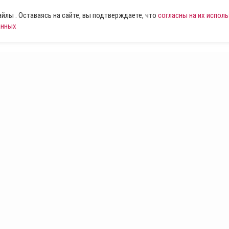
лы . Оставаясь на сайте, вы подтверждаете, что
согласны на их испол
анных