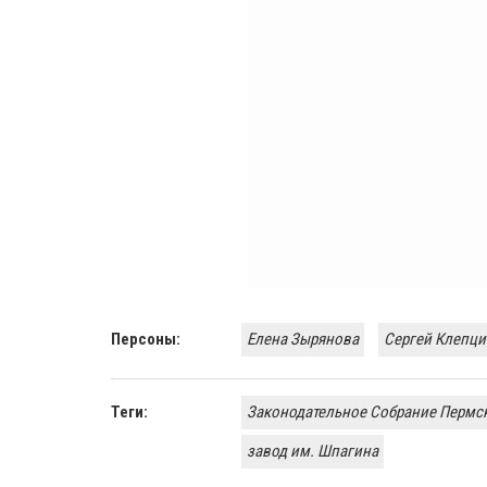
Персоны:
Елена Зырянова
Сергей Клепци
Теги:
Законодательное Собрание Пермск
завод им. Шпагина