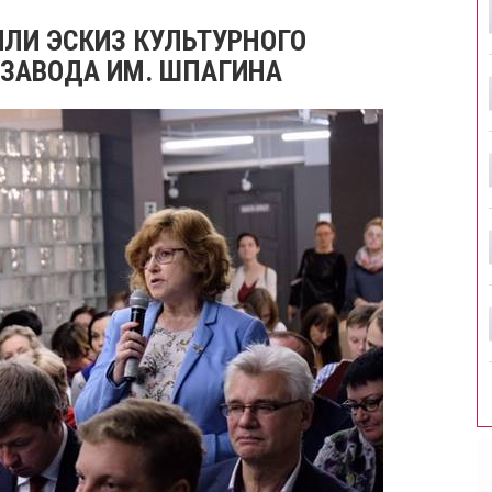
ИЛИ ЭСКИЗ КУЛЬТУРНОГО
 ЗАВОДА ИМ. ШПАГИНА