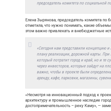
председатель комитета по социальной 
Елена Зырянова, председатель комитета по 
отметила, что нужно понимать, какие объем
этом важно привлекать и внебюджетные ист
«Сегодня нам представили концепцию и 
плану реализации, дорожной карты. При
которы
й
потратит город и край, но и те
с
через инвесторов, которые зайдут на пло
важно, чтобы в проекте были определен
аренду, кафе, парковки, магазины, сувен
«Несмотря на инновационный подход к проек
архитектуру и промышленное наследие город
достопримечательность – реку Каму», — зам