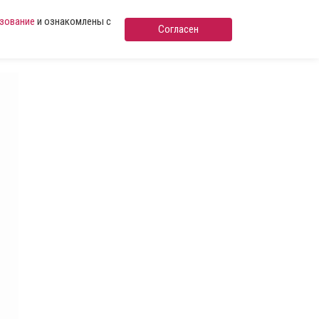
ьзование
и ознакомлены с
Согласен