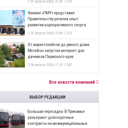
07 августа 2026, 15:00
247
​Филиал «ПМУ» представил
Правительству региона опыт
развития корпоративного спорта
07 августа 2026, 13:00
273
От маркетплейсов до умного дома:
МегаФон запустил интернет для
дачников Пермского края
06 августа 2026, 17:10
357
Все новости компаний
ВЫБОР РЕДАКЦИИ
Большая пересадка. В Прикамье
разыграют долгосрочные
контракты на межмуниципальные