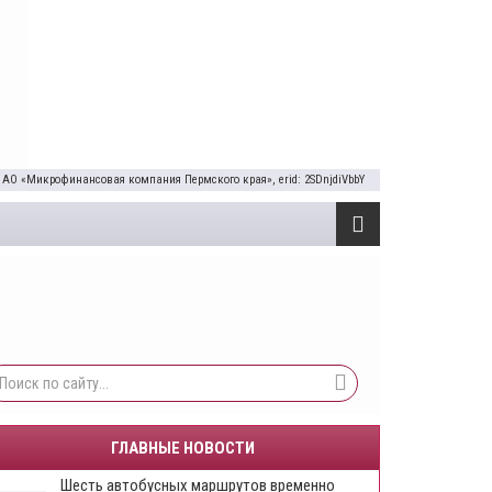
 АО «Микрофинансовая компания Пермского края», erid: 2SDnjdiVbbY
ГЛАВНЫЕ НОВОСТИ
Шесть автобусных маршрутов временно