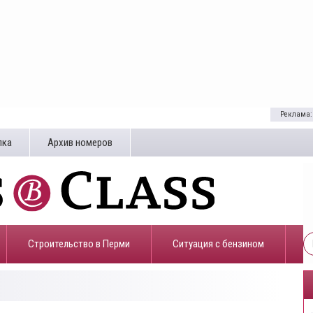
Реклама:
лка
Архив номеров
Строительство в Перми
​Ситуация с бензином