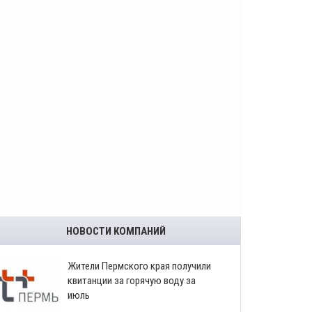
НОВОСТИ КОМПАНИЙ
​Жители Пермского края получили
квитанции за горячую воду за
июль