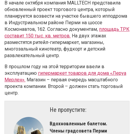
В начале октября компания MALLTECH представила
обновленный проект торгового центра, который
планируется возвести на участке бывшего ипподрома
в Индустриальном районе Перми на шоссе
Космонавтов, 162. Согласно документам,
площадь ТРК
составит 150 тыс. кв. метров.
На двух этажах
разместятся ритейл-гипермаркет, магазины,
многозальный кинотеатр, фудкорт и детский
развлекательный центр.
В прошлом году на этой территории ввели в
эксплуатацию
гипермаркет товаров для дома «Леруа
Мерлен».
Магазин – первая очередь масштабного
проекта компании. Второй – должен стать торговый
центр.
Не пропустите:
Вдохновленные балетом.
Члены градсовета Перми