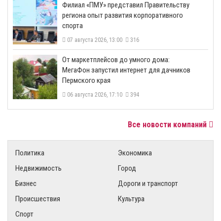
​Филиал «ПМУ» представил Правительству
региона опыт развития корпоративного
спорта
07 августа 2026, 13:00
316
От маркетплейсов до умного дома:
МегаФон запустил интернет для дачников
Пермского края
06 августа 2026, 17:10
394
Все новости компаний
Политика
Экономика
Недвижимость
Город
Бизнес
Дороги и транспорт
Происшествия
Культура
Спорт