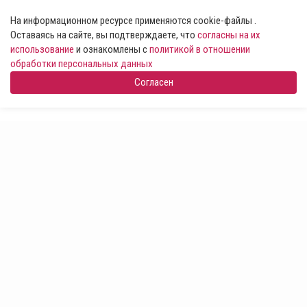
На информационном ресурсе применяются cookie-файлы .
Оставаясь на сайте, вы подтверждаете, что
согласны на их
использование
и ознакомлены с
политикой в отношении
обработки персональных данных
Согласен