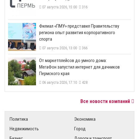
07 августа 2026, 15:00
316
​Филиал «ПМУ» представил Правительству
региона опыт развития корпоративного
спорта
07 августа 2026, 13:00
366
От маркетплейсов до умного дома:
МегаФон запустил интернет для дачников
Пермского края
06 августа 2026, 17:10
428
Все новости компаний
Политика
Экономика
Недвижимость
Город
Бизнес
Дороги и транспорт