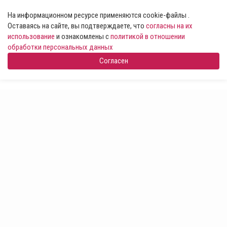
На информационном ресурсе применяются cookie-файлы .
Оставаясь на сайте, вы подтверждаете, что
согласны на их
использование
и ознакомлены с
политикой в отношении
обработки персональных данных
Согласен