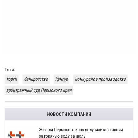
Теги:
торги
банкротство
Кунгур
конкурсное производство
арбитражный суд Пермского края
НОВОСТИ КОМПАНИЙ
​Жители Пермского края получили квитанции
за горячую воду за июль