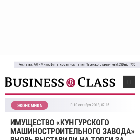
Реклама: АО «Микрофинансовая компания Пермского края», erid:2SDnjcfi73Q
10 октября 2018, 07:15
ЭКОНОМИКА
ИМУЩЕСТВО «КУНГУРСКОГО
МАШИНОСТРОИТЕЛЬНОГО ЗАВОДА»
ВНОВЬ ВЫСТАВИЛИ НА ТОРГИ ЗА