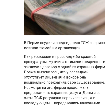
В Перми осудили председателя ТСЖ за присв
возглавляемой им организации.
Как рассказали в пресс-службе краевой
прокуратуры, мужчина от имени товарищест
заключил договор с одной из охранных фирм
Позже выяснилось, что у последней
отсутствует лицензия, а вскоре она
номинально прекратила свое существование.
Несмотря на это, фирма продолжала
предоставлять охранные услуги. Деньги со
счета ТСЖ регулярно перечислялись, а в
последующем – передавались наличными.