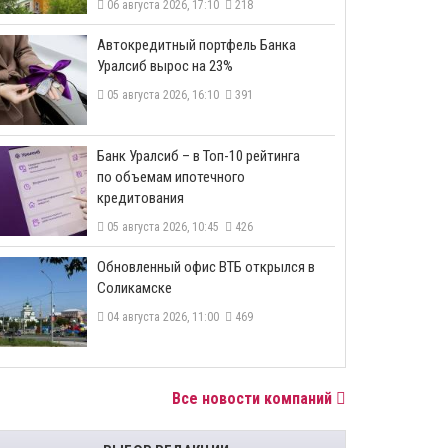
06 августа 2026, 17:10
218
​Автокредитный портфель Банка
Уралсиб вырос на 23%
05 августа 2026, 16:10
391
​Банк Уралсиб – в Топ-10 рейтинга
по объемам ипотечного
кредитования
05 августа 2026, 10:45
426
​Обновленный офис ВТБ открылся в
Соликамске
04 августа 2026, 11:00
469
Все новости компаний