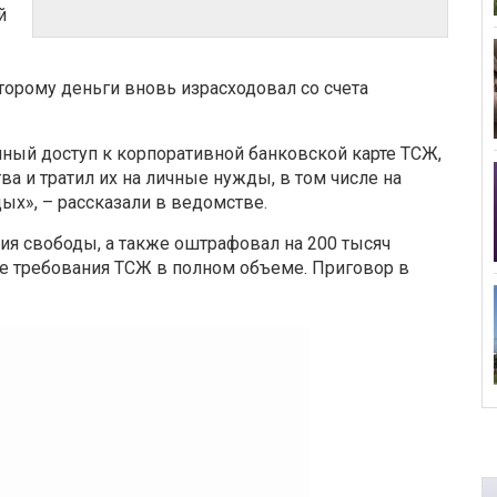
й
орому деньги вновь израсходовал со счета
нный доступ к корпоративной банковской карте ТСЖ,
а и тратил их на личные нужды, в том числе на
ых», – рассказали в ведомстве.
ия свободы, а также оштрафовал на 200 тысяч
е требования ТСЖ в полном объеме. Приговор в