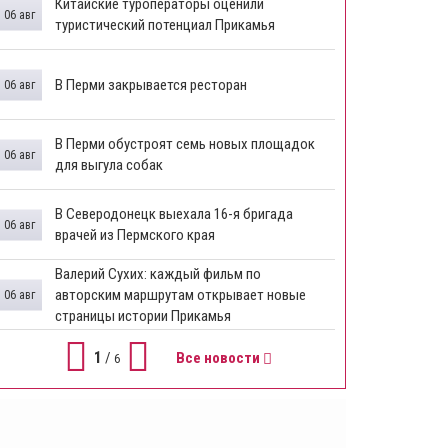
Китайские туроператоры оценили
06 авг
туристический потенциал Прикамья
В Перми закрывается ресторан
06 авг
​В Перми обустроят семь новых площадок
06 авг
для выгула собак
В Северодонецк выехала 16-я бригада
06 авг
врачей из Пермского края
​Валерий Сухих: каждый фильм по
авторским маршрутам открывает новые
06 авг
страницы истории Прикамья
1
/
Все новости
6