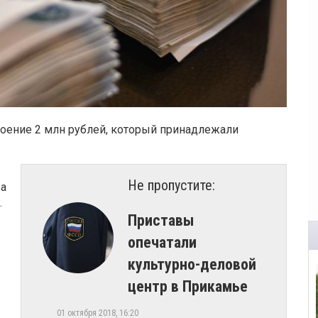
оение 2 млн рублей, который принадлежали
Не пропустите:
ва
.
​Приставы
опечатали
культурно-деловой
центр в Прикамье
01 октября 2018, 16:20