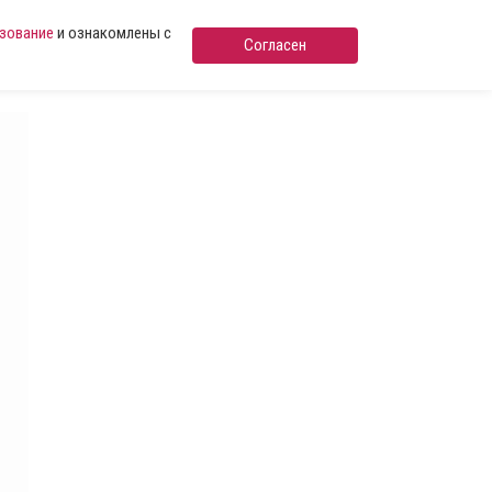
ьзование
и ознакомлены с
Согласен