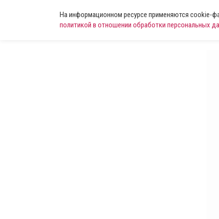
На информационном ресурсе применяются cookie-фай
политикой в отношении обработки персональных д