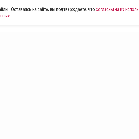
лы . Оставаясь на сайте, вы подтверждаете, что
согласны на их испол
анных