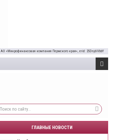
 АО «Микрофинансовая компания Пермского края», erid: 2SDnjdiVbbY
ГЛАВНЫЕ НОВОСТИ