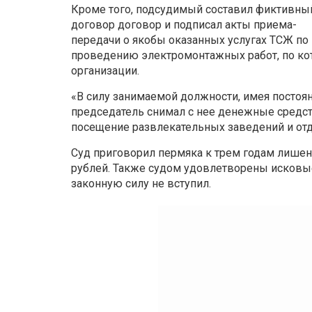
Кроме того, подсудимый составил фиктивны
договор договор и подписал акты приема-
передачи о якобы оказанных услугах ТСЖ по
проведению электромонтажных работ, по кот
организации.
«В силу занимаемой должности, имея постоя
председатель снимал с нее денежные средств
посещение развлекательных заведений и отд
Суд приговорил пермяка к трем годам лишен
рублей. Также судом удовлетворены исковы
законную силу не вступил.