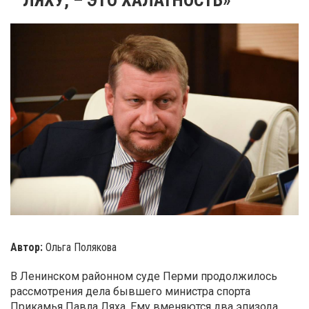
Автор:
Ольга Полякова
В Ленинском районном суде Перми продолжилось
рассмотрения дела бывшего министра спорта
Прикамья Павла Ляха. Ему вменяются два эпизода