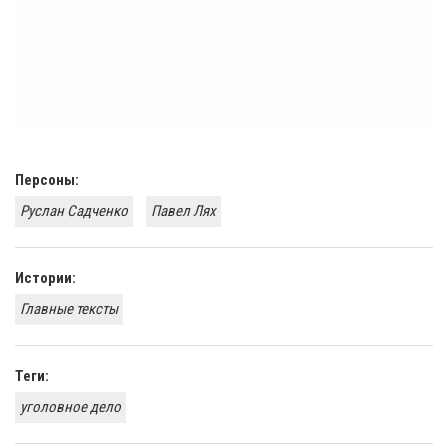
Персоны:
Руслан Садченко
Павел Лях
Истории:
Главные тексты
Теги:
уголовное дело