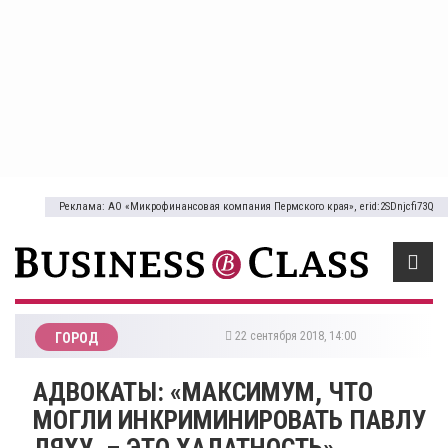
Реклама: АО «Микрофинансовая компания Пермского края», erid:2SDnjcfi73Q
22 сентября 2018, 14:00
ГОРОД
АДВОКАТЫ: «МАКСИМУМ, ЧТО
МОГЛИ ИНКРИМИНИРОВАТЬ ПАВЛУ
ЛЯХУ, – ЭТО ХАЛАТНОСТЬ»