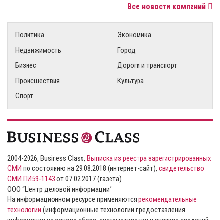
Все новости компаний
Политика
Экономика
Недвижимость
Город
Бизнес
Дороги и транспорт
Происшествия
Культура
Спорт
2004-2026, Business Class,
Выписка из реестра зарегистрированных
СМИ
по состоянию на 29.08.2018 (интернет-сайт),
свидетельство
СМИ ПИ59-1143
от 07.02.2017 (газета)
ООО “Центр деловой информации”
На информационном ресурсе применяются
рекомендательные
технологии
(информационные технологии предоставления
информации на основе сбора, систематизации и анализа сведений,