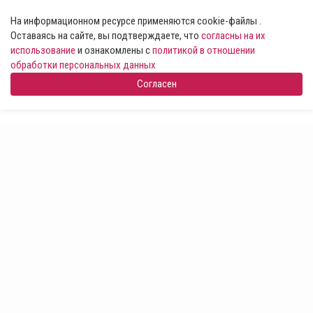
На информационном ресурсе применяются cookie-файлы .
Оставаясь на сайте, вы подтверждаете, что
согласны на их
использование
и ознакомлены с
политикой в отношении
обработки персональных данных
Согласен