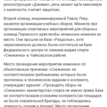
реконструкции «Динамо», речь может идти максимум
о халатности, считает защитник.
Второй эпизод, инкриминируемый Павлу Ляху,
касается организации учебных сборов. Министр при
организации спортивных мероприятий для сборных
команд Пермского края якобы незаконно изменил их
место. Они прошли на базе «Раздолье», хотя
первоначально должны были состояться на базе
федерального центра по зимним видам спорта
«Снежинка» в Чайковском районе.
Место проведения мероприятия изменено по
объективным причинам: «Снежинка» не
соответствовала требованиям, которые были
прописаны в техническом задании к контракту,
утверждает адвокат. «Проводить сборы на
«Снежинке» министерство спорта не имело права, база
не соответствовала условиям контракта (на площадке
не было спасательной бригады, не соблюдалась
этажность здания и прочее). Место проведения