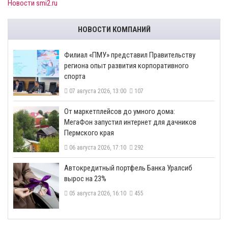
Новости smi2.ru
НОВОСТИ КОМПАНИЙ
​Филиал «ПМУ» представил Правительству
региона опыт развития корпоративного
спорта
07 августа 2026, 13:00
107
От маркетплейсов до умного дома:
МегаФон запустил интернет для дачников
Пермского края
06 августа 2026, 17:10
292
​Автокредитный портфель Банка Уралсиб
вырос на 23%
05 августа 2026, 16:10
455