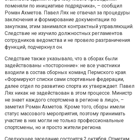
поменяли по инициативе подрядчика», – сообщил
Роман Ахметов. Павел Лях не отвечал за процедуры
заключения и формирование документации по
закупкам, этим занимался контрактный управляющий.
Следствие не изучило должностных регламентов
сотрудников ведомства и не провело разграничения
функций, подчеркнул он.
Следствие также указывало, что в сборах были
задействованы «посторонние»: не все участники
входили в состав сборных команд Пермского края.
«Формируют списки сами спортивные федерации,
далее отдел по развитию спорта их утверждает. Павел
Лях никак не задействован в этом процессе. Министр
не знает каждого спортсмена в регионе в лицо», –
заметил Роман Ахметов. Кроме того, сборы имели
статус массового мероприятия, поэтому принимать
участие в них могли не только профессиональные
спортсмены, но и просто жители региона.
Следующее заседание состоится 2 октября. Отметим,