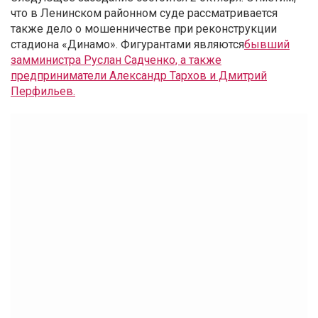
что в Ленинском районном суде рассматривается
также дело о мошенничестве при реконструкции
стадиона «Динамо». Фигурантами являются
бывший
замминистра Руслан Садченко, а также
предприниматели Александр Тархов и Дмитрий
Перфильев.