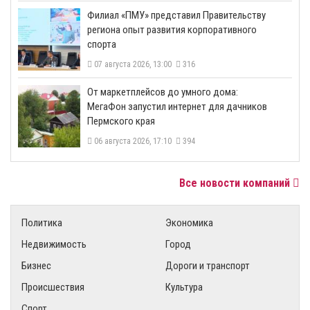
​Филиал «ПМУ» представил Правительству
региона опыт развития корпоративного
спорта
07 августа 2026, 13:00
316
От маркетплейсов до умного дома:
МегаФон запустил интернет для дачников
Пермского края
06 августа 2026, 17:10
394
Все новости компаний
Политика
Экономика
Недвижимость
Город
Бизнес
Дороги и транспорт
Происшествия
Культура
Спорт