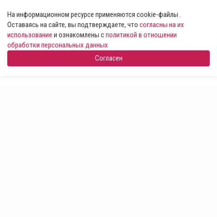
На информационном ресурсе применяются cookie-файлы .
Оставаясь на сайте, вы подтверждаете, что
согласны на их
использование
и ознакомлены с
политикой в отношении
обработки персональных данных
Согласен