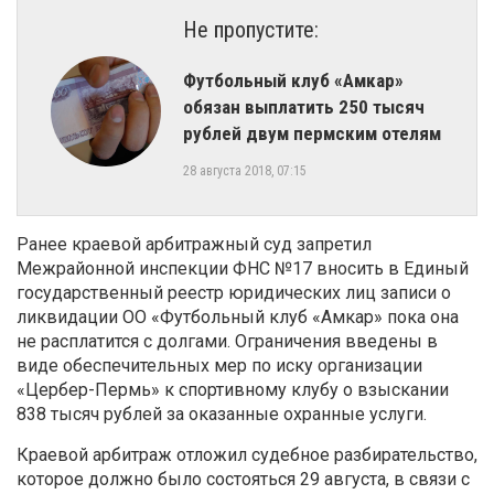
Не пропустите:
Футбольный клуб «Амкар»
обязан выплатить 250 тысяч
рублей двум пермским отелям
28 августа 2018, 07:15
Ранее краевой арбитражный суд запретил
Межрайонной инспекции ФНС №17 вносить в Единый
государственный реестр юридических лиц записи о
ликвидации ОО «Футбольный клуб «Амкар» пока она
не расплатится с долгами. Ограничения введены в
виде обеспечительных мер по иску организации
«Цербер-Пермь» к спортивному клубу о взыскании
838 тысяч рублей за оказанные охранные услуги.
Краевой арбитраж отложил судебное разбирательство,
которое должно было состояться 29 августа, в связи с