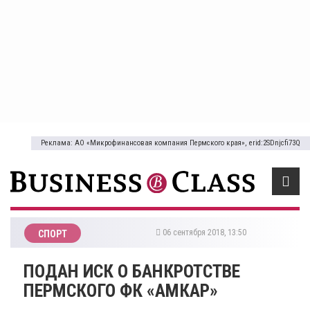
Реклама: АО «Микрофинансовая компания Пермского края», erid:2SDnjcfi73Q
06 сентября 2018, 13:50
СПОРТ
​ПОДАН ИСК О БАНКРОТСТВЕ
ПЕРМСКОГО ФК «АМКАР»