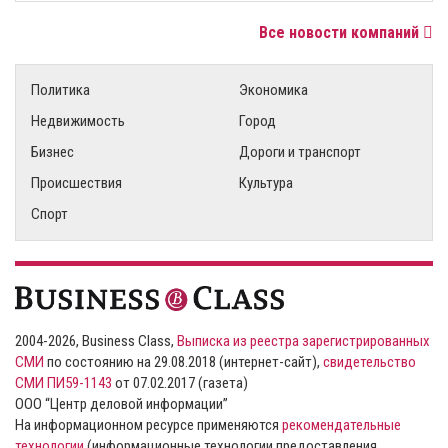
Все новости компаний
Политика
Экономика
Недвижимость
Город
Бизнес
Дороги и транспорт
Происшествия
Культура
Спорт
2004-2026, Business Class,
Выписка из реестра зарегистрированных
СМИ
по состоянию на 29.08.2018 (интернет-сайт),
свидетельство
СМИ ПИ59-1143
от 07.02.2017 (газета)
ООО “Центр деловой информации”
На информационном ресурсе применяются
рекомендательные
технологии
(информационные технологии предоставления