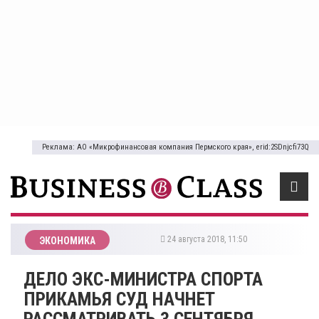
Реклама: АО «Микрофинансовая компания Пермского края», erid:2SDnjcfi73Q
24 августа 2018, 11:50
ЭКОНОМИКА
ДЕЛО ЭКС-МИНИСТРА СПОРТА
ПРИКАМЬЯ СУД НАЧНЕТ
РАССМАТРИВАТЬ 3 СЕНТЯБРЯ