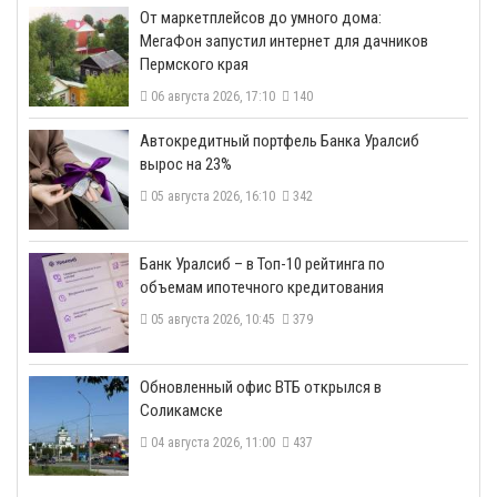
От маркетплейсов до умного дома:
МегаФон запустил интернет для дачников
Пермского края
06 августа 2026, 17:10
140
​Автокредитный портфель Банка Уралсиб
вырос на 23%
05 августа 2026, 16:10
342
​Банк Уралсиб – в Топ-10 рейтинга по
объемам ипотечного кредитования
05 августа 2026, 10:45
379
​Обновленный офис ВТБ открылся в
Соликамске
04 августа 2026, 11:00
437