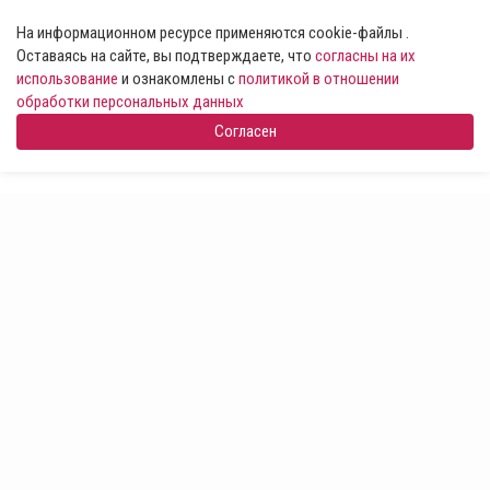
На информационном ресурсе применяются cookie-файлы .
Оставаясь на сайте, вы подтверждаете, что
согласны на их
использование
и ознакомлены с
политикой в отношении
обработки персональных данных
Согласен