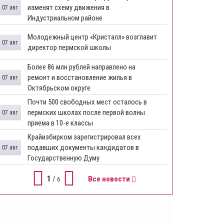
изменят схему движения в
07 авг
Индустриальном районе
Молодежный центр «Кристалл» возглавит
07 авг
директор пермской школы
Более 86 млн рублей направлено на
ремонт и восстановление жилья в
07 авг
Октябрьском округе
Почти 500 свободных мест осталось в
пермских школах после первой волны
07 авг
приема в 10-е классы
Крайизбирком зарегистрировал всех
подавших документы кандидатов в
07 авг
Государственную Думу
1
/
Все новости
6