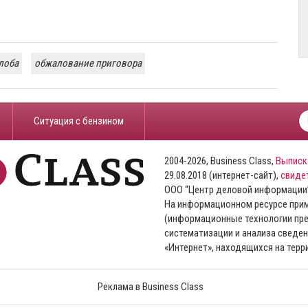
лоба
обжалование приговора
​Ситуация с бензином
2004-2026, Business Class,
Выписк
29.08.2018 (интернет-сайт),
свиде
ООО “Центр деловой информации
На информационном ресурсе пр
(информационные технологии пре
систематизации и анализа сведен
«Интернет», находящихся на тер
Реклама в Business Class