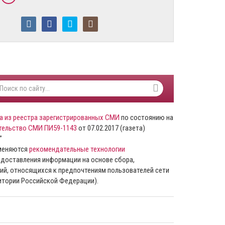
а из реестра зарегистрированных СМИ
по состоянию на
тельство СМИ ПИ59-1143
от 07.02.2017 (газета)
”
именяются
рекомендательные технологии
доставления информации на основе сбора,
ий, относящихся к предпочтениям пользователей сети
ритории Российской Федерации).