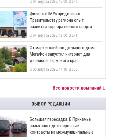
07 августа 2026, 15:00
246
​Филиал «ПМУ» представил
Правительству региона опыт
развития корпоративного спорта
07 августа 2026, 13:00
271
От маркетплейсов до умного дома:
МегаФон запустил интернет для
дачников Пермского края
06 августа 2026, 17:10
356
Все новости компаний
ВЫБОР РЕДАКЦИИ
Большая пересадка. В Прикамье
разыграют долгосрочные
контракты на межмуниципальные