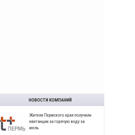
НОВОСТИ КОМПАНИЙ
​Жители Пермского края получили
квитанции за горячую воду за
июль