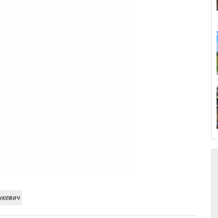
нкевич