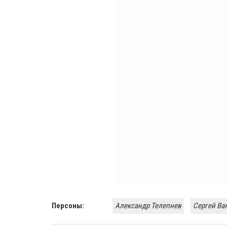
Персоны:
Александр Телепнев
​Сергей Ва