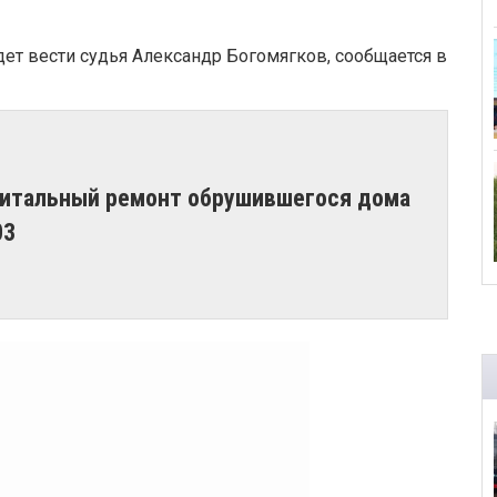
удет вести судья Александр Богомягков,
сообщается в
апитальный ремонт обрушившегося дома
03