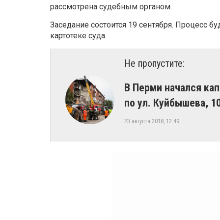
рассмотрена судебным органом.
Заседание состоится 19 сентября. Процесс б
картотеке суда.
Не пропустите:
​В Перми начался к
по ул. Куйбышева, 1
23 августа 2018, 12:49