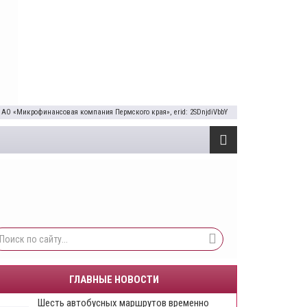
 АО «Микрофинансовая компания Пермского края», erid: 2SDnjdiVbbY
ГЛАВНЫЕ НОВОСТИ
Шесть автобусных маршрутов временно