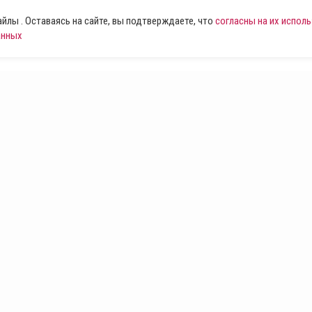
лы . Оставаясь на сайте, вы подтверждаете, что
согласны на их испол
анных