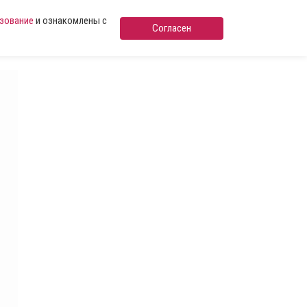
ьзование
и ознакомлены с
Согласен