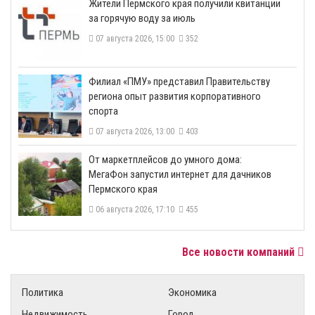
​Жители Пермского края получили квитанции
за горячую воду за июль
07 августа 2026, 15:00
352
​Филиал «ПМУ» представил Правительству
региона опыт развития корпоративного
спорта
07 августа 2026, 13:00
403
От маркетплейсов до умного дома:
МегаФон запустил интернет для дачников
Пермского края
06 августа 2026, 17:10
455
Все новости компаний
Политика
Экономика
Недвижимость
Город