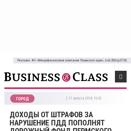
Реклама: АО «Микрофинансовая компания Пермского края», erid:2SDnjcfi73Q
17 августа 2018, 16:35
ГОРОД
ДОХОДЫ ОТ ШТРАФОВ ЗА
НАРУШЕНИЕ ПДД ПОПОЛНЯТ
ДОРОЖНЫЙ ФОНД ПЕРМСКОГО