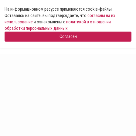
На информационном ресурсе применяются cookie-файлы .
Оставаясь на сайте, вы подтверждаете, что
согласны на их
использование
и ознакомлены с
политикой в отношении
обработки персональных данных
Согласен