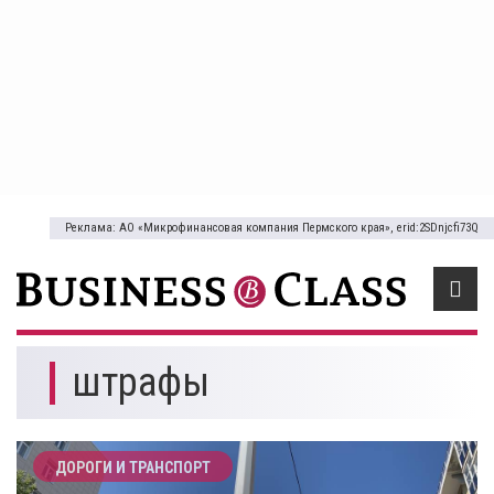
Реклама: АО «Микрофинансовая компания Пермского края», erid:2SDnjcfi73Q
штрафы
ДОРОГИ И ТРАНСПОРТ