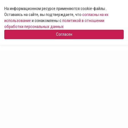
На информационном ресурсе применяются cookie-файлы .
Оставаясь на сайте, вы подтверждаете, что
согласны на их
использование
и ознакомлены с
политикой в отношении
обработки персональных данных
Согласен