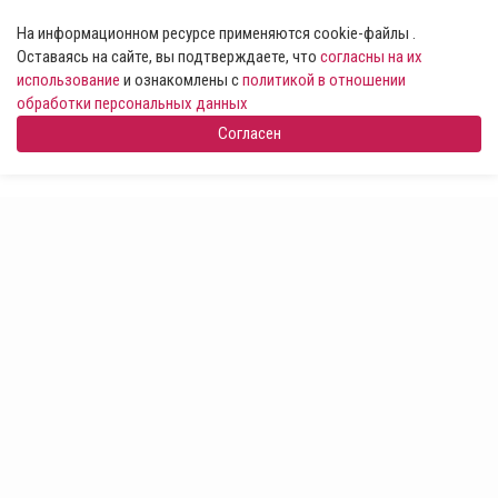
На информационном ресурсе применяются cookie-файлы .
Оставаясь на сайте, вы подтверждаете, что
согласны на их
использование
и ознакомлены с
политикой в отношении
обработки персональных данных
Согласен