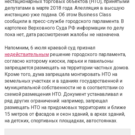
нестационарных торговых объектов (НТО), принятыми
депутатами в марте 2018 года. Апелляция в высшую
инстанцию уже подана. Об этом Business Class
сообщили в пресс-службе городского парламента. В
картотеке Верховного Суда РФ информации по делу
пока нет, дата рассмотрения жалобы не назначена.
Напомним, 6 июля краевой суд признал
недействительным
решение городского парламента,
согласно которому киоски, ларьки и павильоны
запрещается размещать на территории частных домов.
Кроме того, дума запрещала монтировать НТО на
земельных участках и в зданиях государственной и
муниципальной собственности не в соответствии со
схемой размещения НТО. Документ устанавливал и
ряд других ограничений: например, запрещал
размещать НТО на придомовых территориях и ближе
15 метров от фасадов и окон зданий, в арках зданий,
на детских, спортивных площадках, автостоянках.