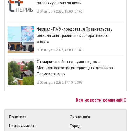
за горячую воду за июль
07 августа 2026, 15:00
160
​Филиал «ПМУ» представил Правительству
региона опыт развития корпоративного
спорта
07 августа 2026, 13:00
180
От маркетплейсов до умного дома:
МегаФон запустил интернет для дачников
Пермского края
06 августа 2026, 17:10
309
Все новости компаний
Политика
Экономика
Недвижимость
Город