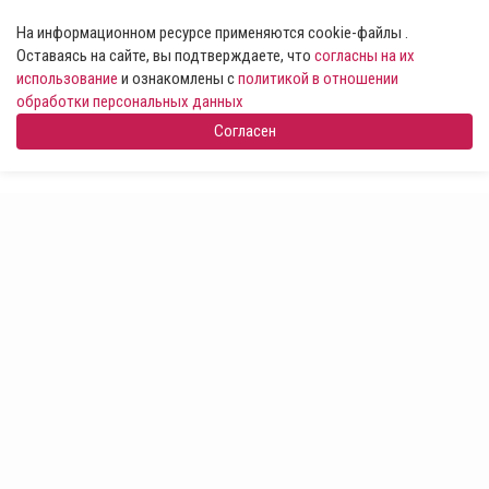
На информационном ресурсе применяются cookie-файлы .
Оставаясь на сайте, вы подтверждаете, что
согласны на их
использование
и ознакомлены с
политикой в отношении
обработки персональных данных
Согласен