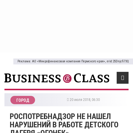
Реклама: АО «Микрофинансовая компания Пермского края», erid:2SDnjcfi73Q
20 июля 2018, 06:30
ГОРОД
​РОСПОТРЕБНАДЗОР НЕ НАШЕЛ
НАРУШЕНИЙ В РАБОТЕ ДЕТСКОГО
ЛАГЕРЯ «ОГОНЕК»