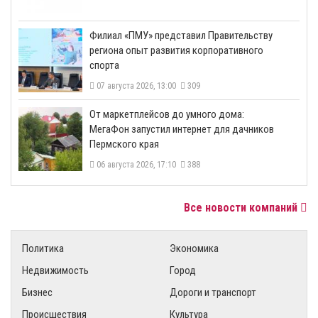
​Филиал «ПМУ» представил Правительству
региона опыт развития корпоративного
спорта
07 августа 2026, 13:00
309
От маркетплейсов до умного дома:
МегаФон запустил интернет для дачников
Пермского края
06 августа 2026, 17:10
388
Все новости компаний
Политика
Экономика
Недвижимость
Город
Бизнес
Дороги и транспорт
Происшествия
Культура