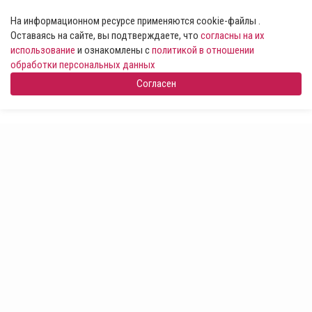
На информационном ресурсе применяются cookie-файлы .
Оставаясь на сайте, вы подтверждаете, что
согласны на их
использование
и ознакомлены с
политикой в отношении
обработки персональных данных
Согласен