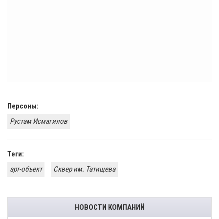
Персоны:
Рустам Исмагилов
Теги:
арт-объект
Сквер им. Татищева
НОВОСТИ КОМПАНИЙ