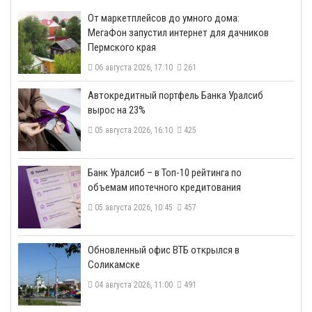
От маркетплейсов до умного дома:
МегаФон запустил интернет для дачников
Пермского края
06 августа 2026, 17:10
261
​Автокредитный портфель Банка Уралсиб
вырос на 23%
05 августа 2026, 16:10
425
​Банк Уралсиб – в Топ-10 рейтинга по
объемам ипотечного кредитования
05 августа 2026, 10:45
457
​Обновленный офис ВТБ открылся в
Соликамске
04 августа 2026, 11:00
491