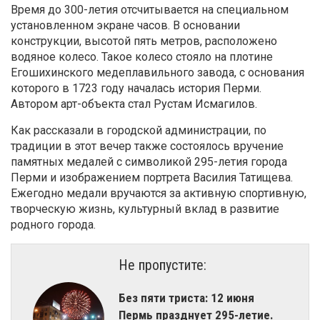
Время до 300-летия отсчитывается на специальном
установленном экране часов. В основании
конструкции, высотой пять метров, расположено
водяное колесо. Такое колесо стояло на плотине
Егошихинского медеплавильного завода, с основания
которого в 1723 году началась история Перми.
Автором арт-объекта стал Рустам Исмагилов.
Как рассказали в городской администрации, по
традиции в этот вечер также состоялось вручение
памятных медалей с символикой 295-летия города
Перми и изображением портрета Василия Татищева.
Ежегодно медали вручаются за активную спортивную,
творческую жизнь, культурный вклад в развитие
родного города.
Не пропустите:
Без пяти триста: 12 июня
Пермь празднует 295-летие.