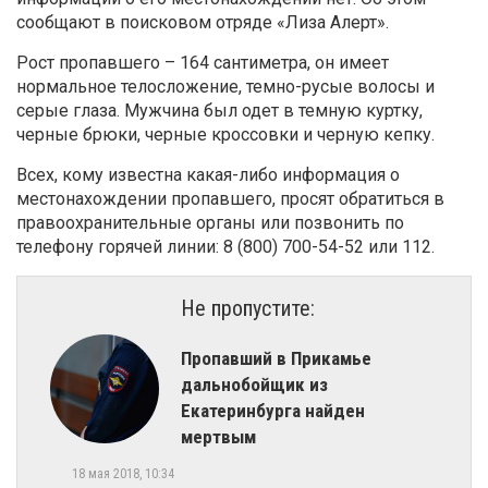
сообщают в поисковом отряде «Лиза Алерт».
Рост пропавшего – 164 сантиметра, он имеет
нормальное телосложение, темно-русые волосы и
серые глаза. Мужчина был одет в темную куртку,
черные брюки, черные кроссовки и черную кепку.
Всех, кому известна какая-либо информация о
местонахождении пропавшего, просят обратиться в
правоохранительные органы или позвонить по
телефону горячей линии: 8 (800) 700-54-52 или 112.
Не пропустите:
​Пропавший в Прикамье
дальнобойщик из
Екатеринбурга найден
мертвым
18 мая 2018, 10:34