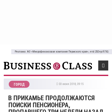
Реклама: АО «Микрофинансовая компания Пермского края», erid:2SDnjcfi73Q
03 июня 2018, 09:15
ГОРОД
​В ПРИКАМЬЕ ПРОДОЛЖАЮТСЯ
ПОИСКИ ПЕНСИОНЕРА,
ПРОПАВШЕГО ТРИ НЕДЕЛИ НАЗАД