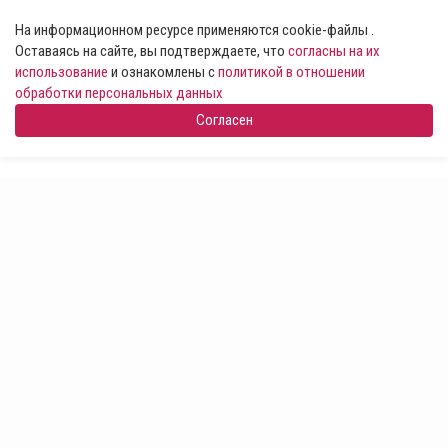
На информационном ресурсе применяются cookie-файлы .
Оставаясь на сайте, вы подтверждаете, что
согласны на их
использование
и ознакомлены с
политикой в отношении
обработки персональных данных
Согласен