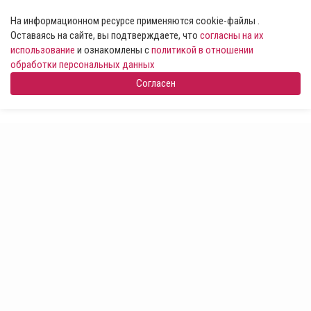
На информационном ресурсе применяются cookie-файлы .
Оставаясь на сайте, вы подтверждаете, что
согласны на их
использование
и ознакомлены с
политикой в отношении
обработки персональных данных
Согласен