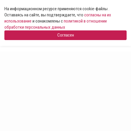
На информационном ресурсе применяются cookie-файлы .
Оставаясь на сайте, вы подтверждаете, что
согласны на их
использование
и ознакомлены с
политикой в отношении
обработки персональных данных
Согласен