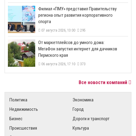
​Филиал «ПМУ» представил Правительству
региона опыт развития корпоративного
спорта
07 августа 2026, 13:00
295
От маркетплейсов до умного дома:
МегаФон запустил интернет для дачников
Пермского края
06 августа 2026, 17:10
373
Все новости компаний
Политика
Экономика
Недвижимость
Город
Бизнес
Дороги и транспорт
Происшествия
Культура