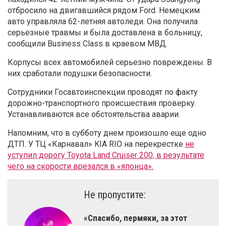
отбросило на двигавшийся рядом Ford. Немецким
авто управляла 62-летняя автоледи. Она получила
серьезные травмы и была доставлена в больницу,
сообщили Business Class в краевом МВД.
Корпусы всех автомобилей серьезно повреждены. В
них сработали подушки безопасности.
Сотрудники Госавтоинспекции проводят по факту
дорожно-транспортного происшествия проверку.
Устанавливаются все обстоятельства аварии.
Напомним, что в субботу днем произошло еще одно
ДТП. У ТЦ «Карнавал» KIA RIO на перекрестке
не
уступил дорогу Toyota Land Cruiser 200, в результате
чего на скорости врезался в «японца».
Не пропустите:
«Спасибо, пермяки, за этот