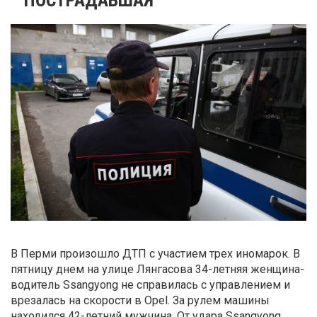
В Перми произошло ДТП с участием трех иномарок. В
пятницу днем на улице Лянгасова 34-летняя женщина-
водитель Ssangyong не справилась с управлением и
врезалась на скорости в Opel. За рулем машины
находился 42-летний мужчина. От удара Ssangyong