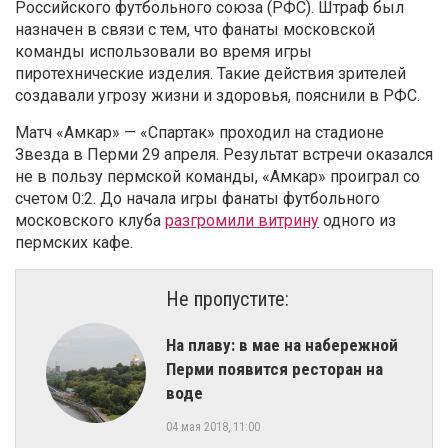
Российского футбольного союза (РФС). Штраф был
назначен в связи с тем, что фанаты московской
команды использовали во время игры
пиротехнические изделия. Такие действия зрителей
создавали угрозу жизни и здоровья, пояснили в РФС.
Матч «
Амкар» — «Спартак» проходил на стадионе
Звезда в Перми 29 апреля. Результат встречи оказался
не в пользу пермской команды, «Амкар» проиграл со
счетом 0:2. До начала игры фанаты футбольного
московского клуба
разгромили витрину
одного из
пермских кафе.
Не пропустите:
На плаву: в мае на набережной
Перми появится ресторан на
воде
04 мая 2018, 11:00