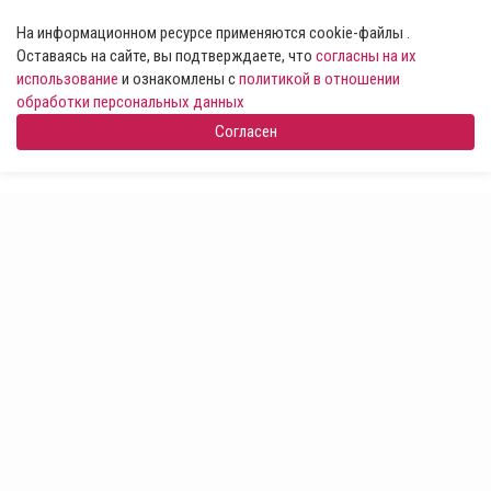
На информационном ресурсе применяются cookie-файлы .
Оставаясь на сайте, вы подтверждаете, что
согласны на их
использование
и ознакомлены с
политикой в отношении
обработки персональных данных
Согласен