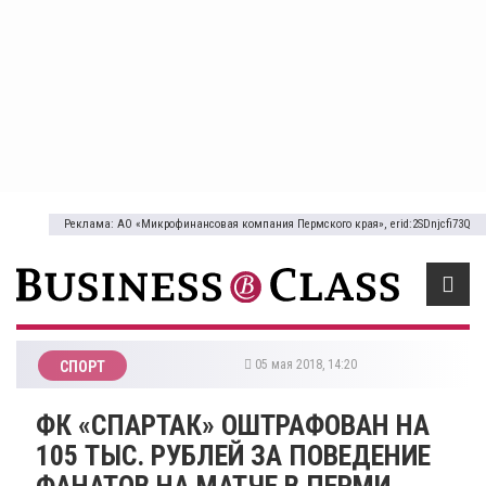
Реклама: АО «Микрофинансовая компания Пермского края», erid:2SDnjcfi73Q
05 мая 2018, 14:20
СПОРТ
ФК «СПАРТАК» ОШТРАФОВАН НА
105 ТЫС. РУБЛЕЙ ЗА ПОВЕДЕНИЕ
ФАНАТОВ НА МАТЧЕ В ПЕРМИ