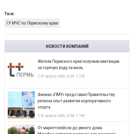
Теги:
ГУ МЧС по Пермскому краю
НОВОСТИ КОМПАНИЙ
​Жители Пермского края получили квитанции
за горячую воду за июль
07 августа 2026, 15:00
178
​Филиал «ПМУ» представил Правительству
региона опыт развития корпоративного
спорта
07 августа 2026, 13:00
199
От маркетплейсов до умного дома: