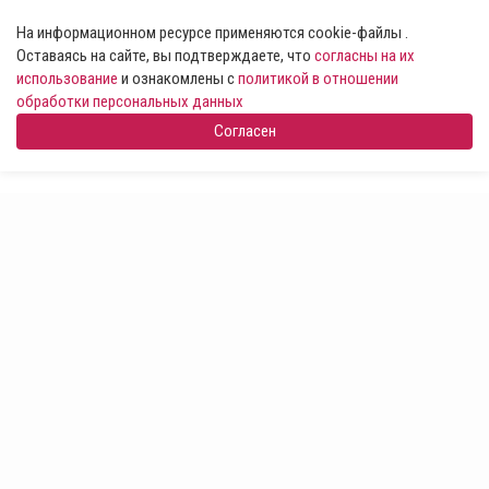
На информационном ресурсе применяются cookie-файлы .
Оставаясь на сайте, вы подтверждаете, что
согласны на их
использование
и ознакомлены с
политикой в отношении
обработки персональных данных
Согласен