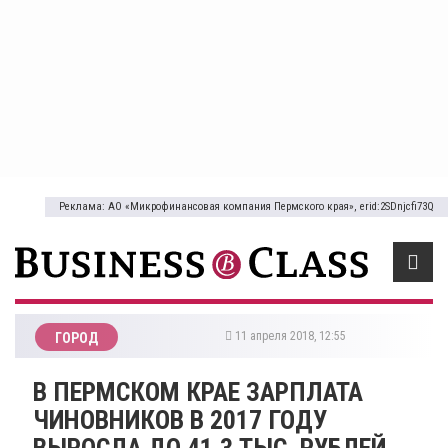
Реклама: АО «Микрофинансовая компания Пермского края», erid:2SDnjcfi73Q
11 апреля 2018, 12:55
ГОРОД
​В ПЕРМСКОМ КРАЕ ЗАРПЛАТА
ЧИНОВНИКОВ В 2017 ГОДУ
ВЫРОСЛА ДО 41,3 ТЫС. РУБЛЕЙ