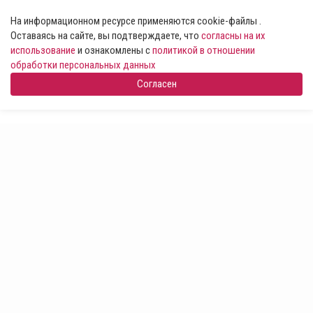
На информационном ресурсе применяются cookie-файлы .
Оставаясь на сайте, вы подтверждаете, что
согласны на их
использование
и ознакомлены с
политикой в отношении
обработки персональных данных
Согласен