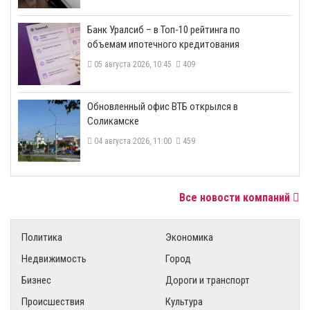
​Банк Уралсиб – в Топ-10 рейтинга по
объемам ипотечного кредитования
05 августа 2026, 10:45
409
​Обновленный офис ВТБ открылся в
Соликамске
04 августа 2026, 11:00
459
Все новости компаний
Политика
Экономика
Недвижимость
Город
Бизнес
Дороги и транспорт
Происшествия
Культура