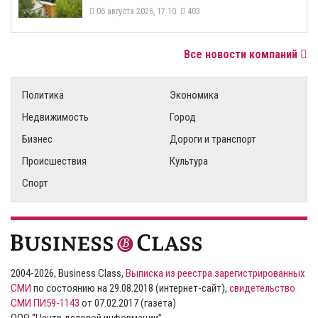
06 августа 2026, 17:10
403
Все новости компаний
Политика
Экономика
Недвижимость
Город
Бизнес
Дороги и транспорт
Происшествия
Культура
Спорт
2004-2026, Business Class,
Выписка из реестра зарегистрированных
СМИ
по состоянию на 29.08.2018 (интернет-сайт),
свидетельство
СМИ ПИ59-1143
от 07.02.2017 (газета)
ООО “Центр деловой информации”