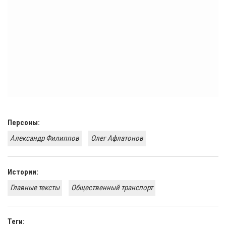
Персоны:
Александр Филиппов
Олег Афлатонов
Истории:
Главные тексты
Общественный транспорт
Теги: