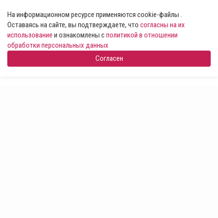
На информационном ресурсе применяются cookie-файлы .
Оставаясь на сайте, вы подтверждаете, что
согласны на их
использование
и ознакомлены с
политикой в отношении
обработки персональных данных
Согласен