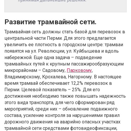
Развитие трамвайной сети.
Трамвайная сеть должны стать базой для перевозок в
центральной части Перми. Для этого предлагается
увеличить ее плотность в городском центре: трамваи
появятся на ул. Революции, ул. Куйбышева и вдоль
набережной. Еще одна задача – подведение
трамвайных путей к крупным пассажирообразующим
микрорайонам – Садовому,
Парковому
,
Владимирскому, Крохалева, Нагорному. В настоящее
время трамвай обеспечивает 12,2% перевозок в
Перми. Целевой показатель – 25%. Для его
достижения необходимо также повышать надежность
этого вида транспорта, для чего сформирован ряд
мероприятий, среди них – обновление подвижного
состава, усиление контроля за нарушениями правил
дорожного движения на аварийно опасных участках
трамвайной сети средствами фотовидеофиксации,