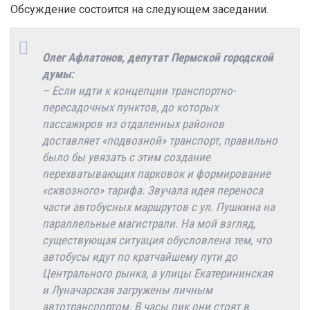
Обсуждение состоится на следующем заседании.
Олег Афлатонов, депутат Пермской городской
думы:
– Если идти к концепции транспортно-
пересадочных пунктов, до которых
пассажиров из отдаленных районов
доставляет «подвозной» транспорт, правильно
было бы увязать с этим создание
перехватывающих парковок и формирование
«сквозного» тарифа. Звучала идея переноса
части автобусных маршрутов с ул. Пушкина на
параллельные магистрали. На мой взгляд,
существующая ситуация обусловлена тем, что
автобусы идут по кратчайшему пути до
Центрального рынка, а улицы Екатерининская
и Луначарская загружены личным
автотранспортом. В часы пик они стоят в