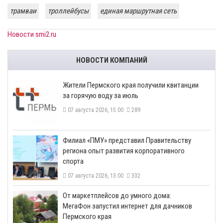
трамваи
троллейбусы
единая маршрутная сеть
Новости smi2.ru
НОВОСТИ КОМПАНИЙ
​Жители Пермского края получили квитанции
за горячую воду за июль
07 августа 2026, 15:00
289
​Филиал «ПМУ» представил Правительству
региона опыт развития корпоративного
спорта
07 августа 2026, 13:00
332
От маркетплейсов до умного дома:
МегаФон запустил интернет для дачников
Пермского края