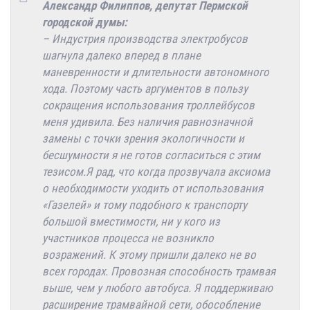
Александр Филиппов, депутат Пермской
городской думы:
– Индустрия производства электробусов
шагнула далеко вперед в плане
маневренности и длительности автономного
хода. Поэтому часть аргументов в пользу
сокращения использования троллейбусов
меня удивила. Без наличия равнозначной
замены с точки зрения экологичности и
бесшумности я не готов согласиться с этим
тезисом.Я рад, что когда прозвучала аксиома
о необходимости уходить от использования
«Газелей» и тому подобного к транспорту
большой вместимости, ни у кого из
участников процесса не возникло
возражений. К этому пришли далеко не во
всех городах. Провозная способность трамвая
выше, чем у любого автобуса. Я поддерживаю
расширение трамвайной сети, обособление