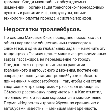
трамваю. Среди масштабных обсуждаемых
изменений – организация транспортно-пересадочных
пунктов и развитие инфраструктуры, новые
технологии оплаты проезда и система тарифов.
Недостатки троллейбусов.
По словам Максима Киса, последние несколько лет
объем перевозок общественным транспортом
снижается, и одна из глобальных задач – изменить эту
тенденцию. «Главная цель – минимизация временных
затрат пассажиров на перемещение по городу.
Предлагается сосредоточиться на развитии
трамвайного и автобусного движения, постепенно
сокращать эксплуатацию троллейбусов и область
применения микроавтобусов – так, чтобы они стали
«подвозным транспортом», – рассказал докладчик.
Объясняя расстановку приоритетов, г-н Кис отметил,
что аналогичные тезисы содержатся в мастер-плане
Перми. «Недостатки троллейбусов по сравнению с
автобусами известны – меньшая маневренность,