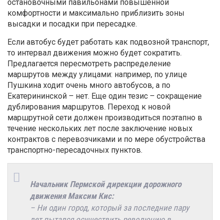
остановочными павильонами повышенной
комфортности и максимально приблизить зоны
высадки и посадки при пересадке.
Если автобус будет работать как подвозной транспорт,
то интервал движения можно будет сократить.
Предлагается пересмотреть распределение
маршрутов между улицами: например, по улице
Пушкина ходит очень много автобусов, а по
Екатерининской – нет. Еще один тезис – сокращение
дублирования маршрутов. Переход к новой
маршрутной сети должен производиться поэтапно в
течение нескольких лет после заключение новых
контрактов с перевозчиками и по мере обустройства
транспортно-пересадочных пунктов.
Начальник Пермской дирекции дорожного
движения Максим Кис:
– Ни один город, который за последние пару
лет пытался осуществить революцию в