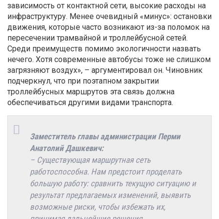
зависимость от контактной сети, высокие расходы на
инфраструктуру. Менее очевидный «минус»: остановки
движения, которые часто возникают из-за поломок на
пересечении трамвайной и троллейбусной сетей.
Среди преимуществ помимо экологичности назвать
нечего. Хотя современные автобусы тоже не слишком
загрязняют воздух», – аргументировал он. Чиновник
подчеркнул, что при поэтапном закрытии
троллейбусных маршрутов эта связь должна
обеспечиваться другими видами транспорта.
Заместитель главы администрации Перми
Анатолий Дашкевич:
– Существующая маршрутная сеть
работоспособна. Нам предстоит проделать
большую работу: сравнить текущую ситуацию и
результат предлагаемых изменений, выявить
возможные риски, чтобы избежать их,
принимая дальнейшие решения.