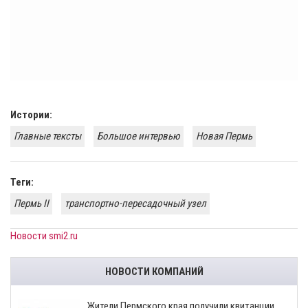
Истории:
Главные тексты
Большое интервью
Новая Пермь
Теги:
Пермь II
транспортно-пересадочный узел
Новости smi2.ru
НОВОСТИ КОМПАНИЙ
​Жители Пермского края получили квитанции