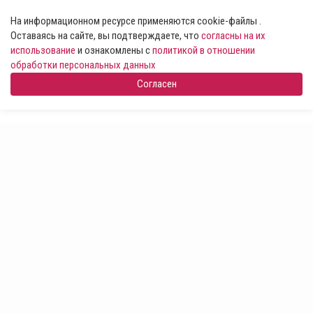
На информационном ресурсе применяются cookie-файлы .
Оставаясь на сайте, вы подтверждаете, что
согласны на их
использование
и ознакомлены с
политикой в отношении
обработки персональных данных
Согласен