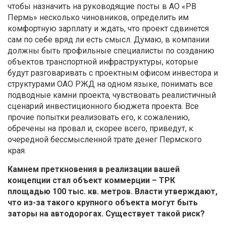
чтобы назначить на руководящие посты в АО «РВ
Пермь» несколько чиновников, определить им
комфортную зарплату и ждать, что проект сдвинется
сам по себе вряд ли есть смысл. Думаю, в компании
должны быть профильные специалисты по созданию
объектов транспортной инфраструктуры, которые
будут разговаривать с проектным офисом инвестора и
структурами ОАО РЖД на одном языке, понимать все
подводные камни проекта, чувствовать реалистичный
сценарий инвестиционного бюджета проекта. Все
прочие попытки реализовать его, к сожалению,
обречены на провал и, скорее всего, приведут, к
очередной бессмысленной трате денег Пермского
края.
Камнем преткновения в реализации вашей
концепции стал объект коммерции – ТРК
площадью 100 тыс. кв. метров. Власти утверждают,
что из-за такого крупного объекта могут быть
заторы на автодорогах. Существует такой риск?