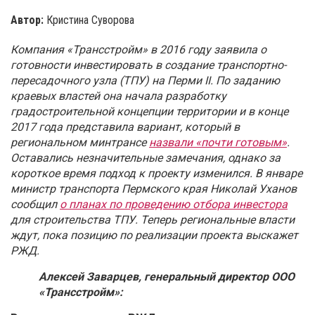
Автор:
Кристина Суворова
Компания «Трансстройм» в 2016 году заявила о
готовности инвестировать в создание транспортно-
пересадочного узла (ТПУ) на Перми II. По заданию
краевых властей она начала разработку
градостроительной концепции территории и в конце
2017 года представила вариант, который в
региональном минтрансе
назвали «почти готовым»
.
Оставались незначительные замечания, однако за
короткое время подход к проекту изменился. В январе
министр транспорта Пермского края Николай Уханов
сообщил
о планах по проведению отбора инвестора
для строительства ТПУ. Теперь региональные власти
ждут, пока позицию по реализации проекта выскажет
РЖД.
Алексей Заварцев, генеральный директор ООО
«Трансстройм»
: