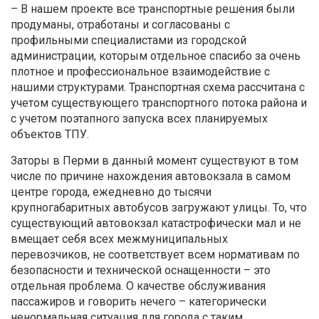
– В нашем проекте все транспортные решения были
продуманы, отработаны и согласованы с
профильными специалистами из городской
администрации, которым отдельное спасибо за очень
плотное и профессиональное взаимодействие с
нашими структурами. Транспортная схема рассчитана с
учетом существующего транспортного потока района и
с учетом поэтапного запуска всех планируемых
объектов ТПУ.
Заторы в Перми в данный момент существуют в том
числе по причине нахождения автовокзала в самом
центре города, ежедневно до тысячи
крупногабаритных автобусов загружают улицы. То, что
существующий автовокзал катастрофически мал и не
вмещает себя всех межмуниципальных
перевозчиков, не соответствует всем нормативам по
безопасности и технической оснащенности – это
отдельная проблема. О качестве обслуживания
пассажиров и говорить нечего – категорически
ненормальная ситуация для города с таким