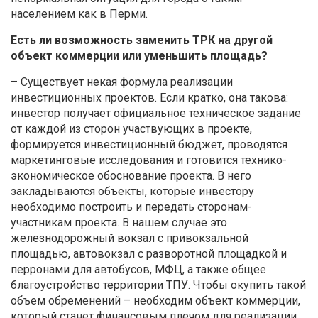
населением как в Перми.
Есть ли возможность заменить ТРК на другой
объект коммерции или уменьшить площадь?
– Существует некая формула реализации
инвестиционных проектов. Если кратко, она такова:
инвестор получает официальное техническое задание
от каждой из сторон участвующих в проекте,
формируется инвестиционный бюджет, проводятся
маркетинговые исследования и готовится технико-
экономическое обоснование проекта. В него
закладываются объекты, которые инвестору
необходимо построить и передать сторонам-
участникам проекта. В нашем случае это
железнодорожный вокзал с привокзальной
площадью, автовокзал с разворотной площадкой и
перронами для автобусов, МФЦ, а также общее
благоустройство территории ТПУ. Чтобы окупить такой
объем обременений – необходим объект коммерции,
который станет финансовым плечом для реализации