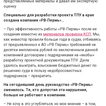
представляемые материалы и давал им экспертную
оценку.
Специально для разработки проекта ТПУ в крае
создана компания «РВ-Пермь»…
– Про эффективность работы «РВ-Пермь» после ее
создания известно из
материалов проверки КСП.
Мы,
как инвестор провели больше года в судах, отбиваясь
от предъявленных к АО «РВ Пермь» требований на
десятки миллионов рублей по заключенным данной
компанией договорам с подрядчиками на «якобы»
разработку проектной документации ТПУ. Дела
удалось выиграть, взыскание бюджетных денег по
решению суда в пользу недобросовестных
подрядчиков – прекратить.
На сегодняшний день руководство «РВ-Пермь»
сменилось. Те, кто допустил эти нарушения,
больше не работают в компании.
– Не хочу в это углубляться, но мое мнение – в том,