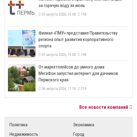
за горячую воду за июль
07 августа 2026, 15:00
178
​Филиал «ПМУ» представил Правительству
региона опыт развития корпоративного
спорта
07 августа 2026, 13:00
199
От маркетплейсов до умного дома:
МегаФон запустил интернет для дачников
Пермского края
06 августа 2026, 17:10
319
Все новости компаний
Политика
Экономика
Недвижимость
Город