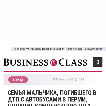
Реклама: АО «Микрофинансовая компания Пермского края», erid:2SDnjcfi73Q
21 февраля 2018, 14:30
ГОРОД
СЕМЬЯ МАЛЬЧИКА, ПОГИБШЕГО В
ДТП С АВТОБУСАМИ В ПЕРМИ,
ПОЛУЧИТ КОМПЕНСАЦИЮ ДО 2