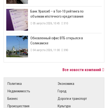
​Банк Уралсиб – в Топ-10 рейтинга по
объемам ипотечного кредитования
05 августа 2026, 10:45
310
​Обновленный офис ВТБ открылся в
Соликамске
04 августа 2026, 11:00
390
Все новости компаний
Политика
Экономика
Недвижимость
Город
Бизнес
Дороги и транспорт
Происшествия
Культура