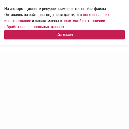
На информационном ресурсе применяются cookie-файлы .
Оставаясь на сайте, вы подтверждаете, что
согласны на их
использование
и ознакомлены с
политикой в отношении
обработки персональных данных
Согласен