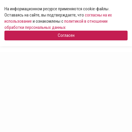
На информационном ресурсе применяются cookie-файлы .
Оставаясь на сайте, вы подтверждаете, что
согласны на их
использование
и ознакомлены с
политикой в отношении
обработки персональных данных
Согласен