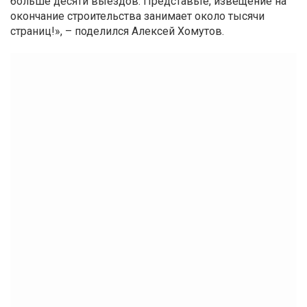
больше десяти выездов. Представьте, извещение на
окончание строительства занимает около тысячи
страниц!», – поделился Алексей Хомутов.