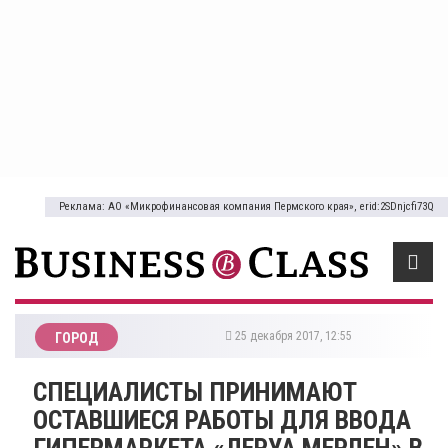
Реклама: АО «Микрофинансовая компания Пермского края», erid:2SDnjcfi73Q
25 декабря 2017, 12:55
ГОРОД
СПЕЦИАЛИСТЫ ПРИНИМАЮТ
ОСТАВШИЕСЯ РАБОТЫ ДЛЯ ВВОДА
ГИПЕРМАРКЕТА «ЛЕРУА МЕРЛЕН» В