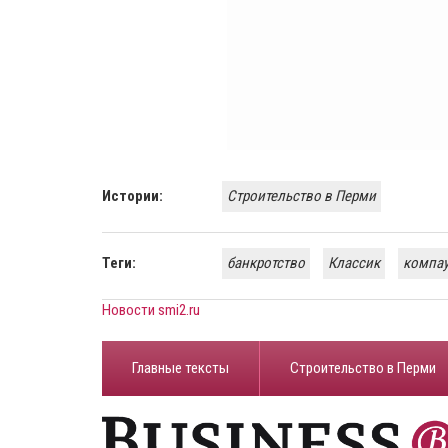
Истории:
Строительство в Перми
Теги:
банкротство
Классик
компау
Новости smi2.ru
Главные тексты
Строительство в Перми