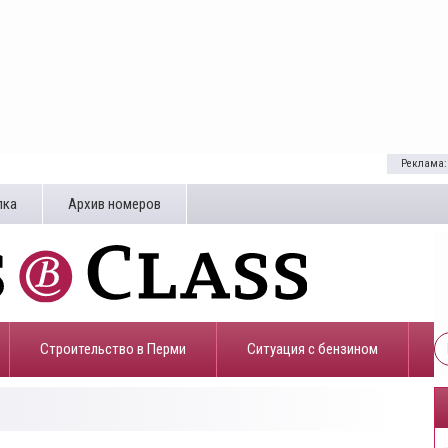
Реклама:
лка
Архив номеров
Строительство в Перми
​Ситуация с бензином