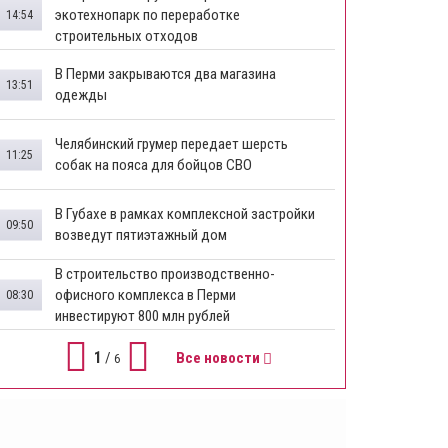
экотехнопарк по переработке
14:54
строительных отходов
В Перми закрываются два магазина
13:51
одежды
Челябинский грумер передает шерсть
11:25
собак на пояса для бойцов СВО
В Губахе в рамках комплексной застройки
09:50
возведут пятиэтажный дом
​В строительство производственно-
офисного комплекса в Перми
08:30
инвестируют 800 млн рублей
1
/
Все новости
6