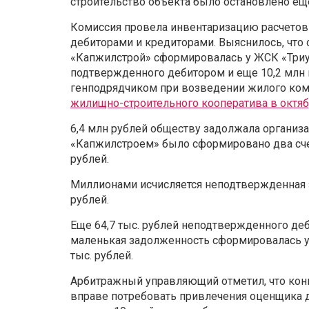
строительство объекта было остановлено еще
Комиссия провела инвентаризацию расчетов 
дебиторами и кредиторами. Выяснилось, что
«Капжилстрой» сформировалась у ЖСК «Триум
подтвержденного дебитором и еще 10,2 млн
генподрядчиком при возведении жилого комп
жилищно-строительного кооператива в октяб
6,4 млн рублей обществу задолжала организ
«Капжилстроем» было сформировано два счета
рублей.
Миллионами исчисляется неподтвержденная 
рублей.
Еще 64,7 тыс. рублей неподтвержденного деб
маленькая задолженность сформировалась у 
тыс. рублей.
Арбитражный управляющий отметил, что кон
вправе потребовать привлечения оценщика 