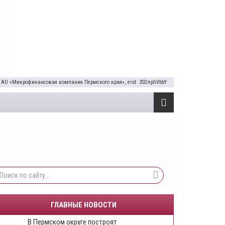
 АО «Микрофинансовая компания Пермского края», erid: 2SDnjdiVbbY
ГЛАВНЫЕ НОВОСТИ
В Пермском округе построят