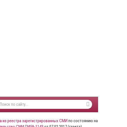
а из реестра зарегистрированных СМИ
по состоянию на
тельство СМИ ПИ59-1143
от 07.02.2017 (газета)