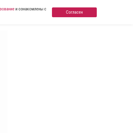
ьзование
и ознакомлены с
Согласен