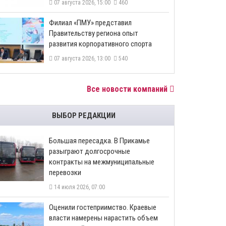
07 августа 2026, 15:00
460
​Филиал «ПМУ» представил
Правительству региона опыт
развития корпоративного спорта
07 августа 2026, 13:00
540
Все новости компаний
ВЫБОР РЕДАКЦИИ
Большая пересадка. В Прикамье
разыграют долгосрочные
контракты на межмуниципальные
перевозки
14 июля 2026, 07:00
Оценили гостеприимство. Краевые
власти намерены нарастить объем