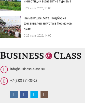
инвестиций в развитие туризма
22 июля 2026, 15:00
На макушке лета. Подборка
фестивалей августа в Пермском
крае
29 июля 2026, 14:00
info@business-class.su
+7 (922) 371-30-28