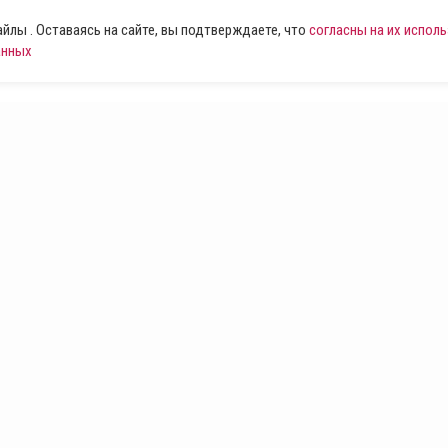
лы . Оставаясь на сайте, вы подтверждаете, что
согласны на их испол
анных