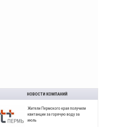
НОВОСТИ КОМПАНИЙ
​Жители Пермского края получили
квитанции за горячую воду за
июль