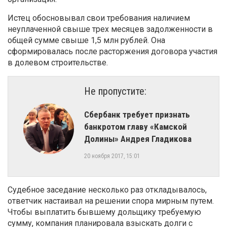
Истец обосновывал свои требования наличием
неуплаченной свыше трех месяцев задолженности в
общей сумме свыше 1,5 млн рублей. Она
сформировалась после расторжения договора участия
в долевом строительстве.
Не пропустите:
Сбербанк требует признать
банкротом главу «Камской
Долины» Андрея Гладикова
20 ноября 2017, 15:01
Судебное заседание несколько раз откладывалось,
ответчик настаивал на решении спора мирным путем.
Чтобы выплатить бывшему дольщику требуемую
сумму, компания планировала взыскать долги с