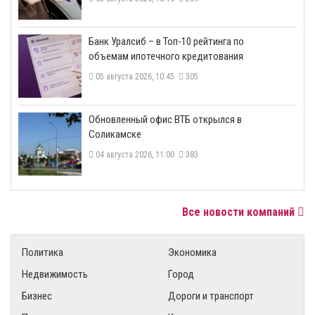
​Банк Уралсиб – в Топ-10 рейтинга по
объемам ипотечного кредитования
05 августа 2026, 10:45
305
​Обновленный офис ВТБ открылся в
Соликамске
04 августа 2026, 11:00
383
Все новости компаний
Политика
Экономика
Недвижимость
Город
Бизнес
Дороги и транспорт