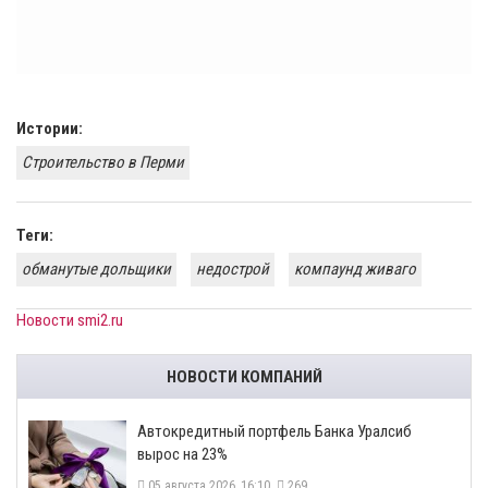
Истории:
Строительство в Перми
Теги:
обманутые дольщики
недострой
компаунд живаго
Новости smi2.ru
НОВОСТИ КОМПАНИЙ
​Автокредитный портфель Банка Уралсиб
вырос на 23%
05 августа 2026, 16:10
269