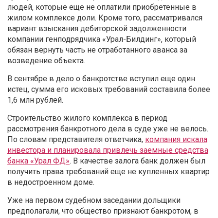
людей, которые еще не оплатили приобретенные в
жилом комплексе доли. Кроме того, рассматривался
вариант взыскания дебиторской задолженности
компании генподрядчика «Урал-Билдинг», который
обязан вернуть часть не отработанного аванса за
возведение объекта.
В сентябре в дело о банкротстве вступил еще один
истец, сумма его исковых требований составила более
1,6 млн рублей.
Строительство жилого комплекса в период
рассмотрения банкротного дела в суде уже не велось.
По словам представителя ответчика,
компания искала
инвестора и планировала привлечь заемные средства
банка «Урал ФД»
. В качестве залога банк должен был
получить права требований еще не купленных квартир
в недостроенном доме.
Уже на первом судебном заседании дольщики
предполагали, что общество признают банкротом, в