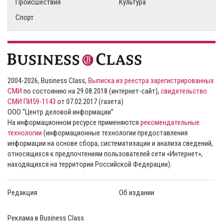
Происшествия
Культура
Спорт
2004-2026, Business Class,
Выписка из реестра зарегистрированных
СМИ
по состоянию на 29.08.2018 (интернет-сайт),
свидетельство
СМИ ПИ59-1143
от 07.02.2017 (газета)
ООО “Центр деловой информации”
На информационном ресурсе применяются
рекомендательные
технологии
(информационные технологии предоставления
информации на основе сбора, систематизации и анализа сведений,
относящихся к предпочтениям пользователей сети «Интернет»,
находящихся на территории Российской Федерации).
Редакция
Об издании
Реклама в Business Class