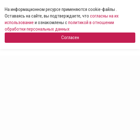
На информационном ресурсе применяются cookie-файлы .
Оставаясь на сайте, вы подтверждаете, что
согласны на их
использование
и ознакомлены с
политикой в отношении
обработки персональных данных
Согласен