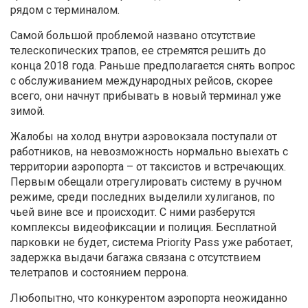
рядом с терминалом.
Самой большой проблемой названо отсутствие
телескопических трапов, ее стремятся решить до
конца 2018 года. Раньше предполагается снять вопрос
с обслуживанием международных рейсов, скорее
всего, они начнут прибывать в новый терминал уже
зимой.
Жалобы на холод внутри аэровокзала поступали от
работников, на невозможность нормально выехать с
территории аэропорта – от таксистов и встречающих.
Первым обещали отрегулировать систему в ручном
режиме, среди последних выделили хулиганов, по
чьей вине все и происходит. С ними разберутся
комплексы видеофиксации и полиция. Бесплатной
парковки не будет, система Priority Pass уже работает,
задержка выдачи багажа связана с отсутствием
телетрапов и состоянием перрона.
Любопытно, что конкурентом аэропорта неожиданно