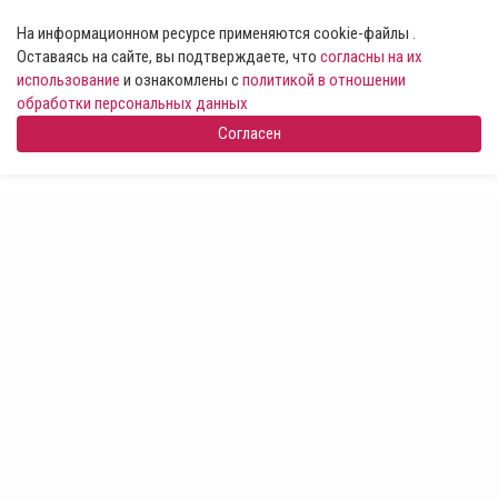
На информационном ресурсе применяются cookie-файлы .
Оставаясь на сайте, вы подтверждаете, что
согласны на их
использование
и ознакомлены с
политикой в отношении
обработки персональных данных
Согласен