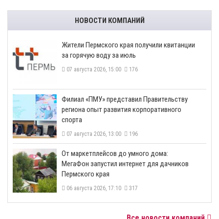
НОВОСТИ КОМПАНИЙ
​Жители Пермского края получили квитанции
за горячую воду за июль
07 августа 2026, 15:00
176
​Филиал «ПМУ» представил Правительству
региона опыт развития корпоративного
спорта
07 августа 2026, 13:00
196
От маркетплейсов до умного дома:
МегаФон запустил интернет для дачников
Пермского края
06 августа 2026, 17:10
317
Все новости компаний