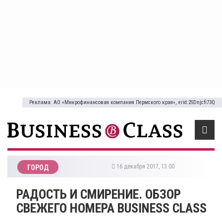
Реклама: АО «Микрофинансовая компания Пермского края», erid:2SDnjcfi73Q
16 декабря 2017, 13:00
ГОРОД
​РАДОСТЬ И СМИРЕНИЕ. ОБЗОР
СВЕЖЕГО НОМЕРА BUSINESS CLASS