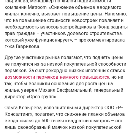
Гаврилова, менеджер по жилой недвижимости
компании Metroom. «Снижение объемов вводимого
жилья, конечно, вызовет повышение цены. Напомню,
что на повышение стоимости новостроек повлияет и
необходимость взносов застройщиков в Фонд защиты
прав граждан – участников долевого строительства,
который уже функционирует», – прокомментировала
г-жа Гаврилова.
Другие участники рынка полагают, что поднять цены
не получится из-за низкой покупательной способности
пермяков. За счет рекордно низких ипотечных ставок
возможности пермяков немного повышаются
, но не
так, чтобы возникли основания для роста цен на
жилье, уверен Михаил Бесфамильный, генеральный
директор «Орсо групп».
Ольга Козырева, исполнительный директор ООО «Р-
Консалтинг», полагает, что снижение планки объемов
ввода жилья до 500 тысяч квадратных метров – это
лишь своеобразный маячок низкой покупательской