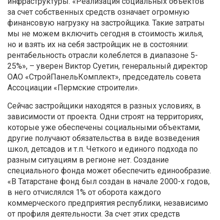
инфраструктуры. «Реализация социальных объектов
за счет собственных средств означает огромную
финансовую нагрузку на застройщика. Такие затраты
мы не можем включить сегодня в стоимость жилья,
но и взять их на себя застройщик не в состоянии:
рентабельность отрасли колеблется в диапазоне 5-
25%», – уверен Виктор Суетин, генеральный директор
ОАО «СтройПанельКомплект», председатель совета
Ассоциации «Пермские строители».
Сейчас застройщики находятся в разных условиях, в
зависимости от проекта. Одни строят на территориях,
которые уже обеспечены социальными объектами,
другие получают обязательства в виде возведения
школ, детсадов и т.п. Четкого и единого подхода по
разным ситуациям в регионе нет. Создание
специального фонда может обеспечить единообразие.
«В Татарстане фонд был создан в начале 2000-х годов,
в него отчислялся 1% от оборота каждого
коммерческого предприятия республики, независимо
от профиля деятельности. За счет этих средств