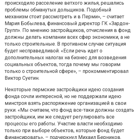
происходило расселение ветхого жилья, решались
проблемы обманутых дольщиков. Подобный
механизм стоит рассмотреть и в Перми», – считает
Мария Бобылева, финансовый директор ГК «Зардон-
Групп». По мнению застройщиков, отчисления в фонд
должны делать компании всех сфер экономики, а не
только строительные. В противном случае ситуация
будет несправедливой. «Если речь идет о
дополнительных налогах на бизнес для возведения
социальных объектов, тогда почему мы говорим
только о строительной сфере», – прокомментировал
Виктор Суетин.
Некоторые пермские застройщики идею создания
фонда сочли интересной, но не поддержали идею
минстроя взять распоряжение организацией в свои
руки. «Мы считаем, что фонд все-таки должны создать
застройщики, им же следует регулировать все
процессы его работы. Участие власти необходимо
только при выборе объектов, которые фонд будет
финансировать», – подчеркнул Михаил Берников.