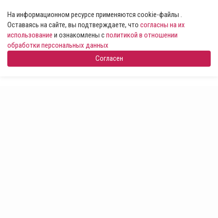
На информационном ресурсе применяются cookie-файлы .
Оставаясь на сайте, вы подтверждаете, что
согласны на их
использование
и ознакомлены с
политикой в отношении
обработки персональных данных
Согласен