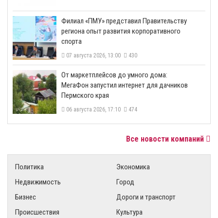
​Филиал «ПМУ» представил Правительству
региона опыт развития корпоративного
спорта
07 августа 2026, 13:00
430
От маркетплейсов до умного дома:
МегаФон запустил интернет для дачников
Пермского края
06 августа 2026, 17:10
474
Все новости компаний
Политика
Экономика
Недвижимость
Город
Бизнес
Дороги и транспорт
Происшествия
Культура