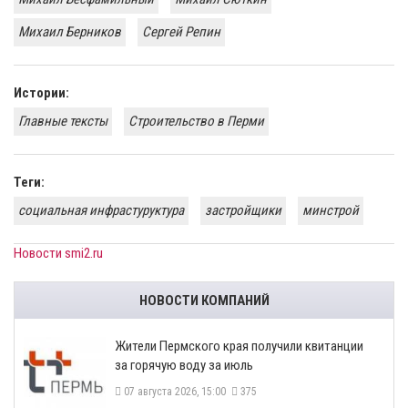
Михаил Берников
​Сергей Репин
Истории:
Главные тексты
Строительство в Перми
Теги:
социальная инфрастуруктура
застройщики
минстрой
Новости smi2.ru
НОВОСТИ КОМПАНИЙ
​Жители Пермского края получили квитанции
за горячую воду за июль
07 августа 2026, 15:00
375