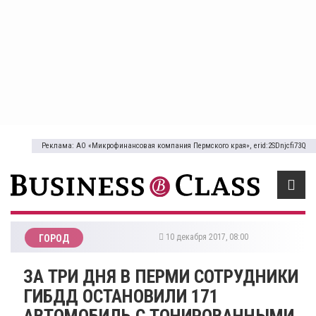
Реклама: АО «Микрофинансовая компания Пермского края», erid:2SDnjcfi73Q
10 декабря 2017, 08:00
ГОРОД
ЗА ТРИ ДНЯ В ПЕРМИ СОТРУДНИКИ
ГИБДД ОСТАНОВИЛИ 171
АВТОМОБИЛЬ С ТОНИРОВАННЫМИ