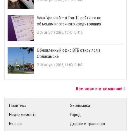
05 августа 2026, 16:10
380
​Банк Уралсиб – в Топ-10 рейтинга по
объемам ипотечного кредитования
05 августа 2026, 10:45
416
​Обновленный офис ВТБ открылся в
Соликамске
04 августа 2026, 11:00
463
Все новости компаний
Политика
Экономика
Недвижимость
Город
Бизнес
Дороги и транспорт