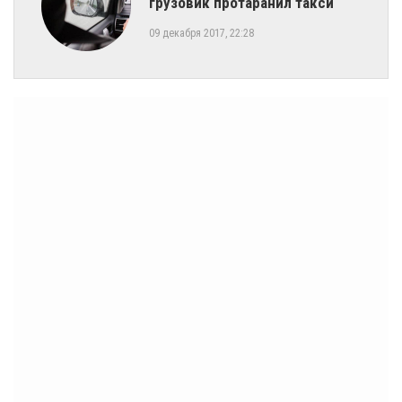
грузовик протаранил такси
09 декабря 2017, 22:28