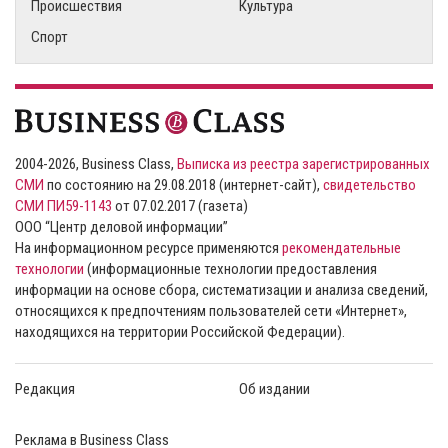
Происшествия
Культура
Спорт
2004-2026, Business Class,
Выписка из реестра зарегистрированных
СМИ
по состоянию на 29.08.2018 (интернет-сайт),
свидетельство
СМИ ПИ59-1143
от 07.02.2017 (газета)
ООО “Центр деловой информации”
На информационном ресурсе применяются
рекомендательные
технологии
(информационные технологии предоставления
информации на основе сбора, систематизации и анализа сведений,
относящихся к предпочтениям пользователей сети «Интернет»,
находящихся на территории Российской Федерации).
Редакция
Об издании
Реклама в Business Class