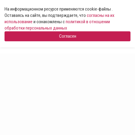
На информационном ресурсе применяются cookie-файлы .
Оставаясь на сайте, вы подтверждаете, что
согласны на их
использование
и ознакомлены с
политикой в отношении
обработки персональных данных
Согласен