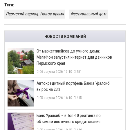
Теги:
Пермский период. Новое время
Фестивальный дом
НОВОСТИ КОМПАНИЙ
От маркетплейсов до умного дома:
МегаФон запустил интернет для дачников
Пермского края
06 августа 2026, 17:10
251
​Автокредитный портфель Банка Уралсиб
вырос на 23%
05 августа 2026, 16:10
415
​Банк Уралсиб – в Топ-10 рейтинга по
объемам ипотечного кредитования
05 августа 2026, 10:45
446