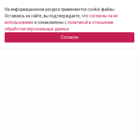
На информационном ресурсе применяются cookie-файлы .
Оставаясь на сайте, вы подтверждаете, что
согласны на их
использование
и ознакомлены с
политикой в отношении
обработки персональных данных
Согласен