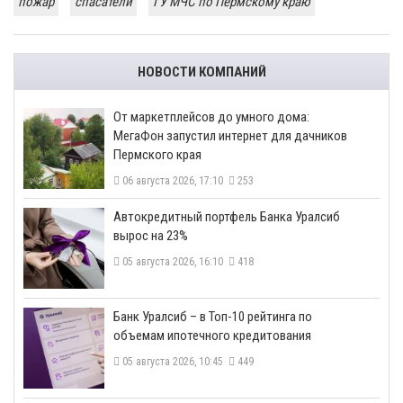
пожар
спасатели
ГУ МЧС по Пермскому краю
НОВОСТИ КОМПАНИЙ
От маркетплейсов до умного дома:
МегаФон запустил интернет для дачников
Пермского края
06 августа 2026, 17:10
253
​Автокредитный портфель Банка Уралсиб
вырос на 23%
05 августа 2026, 16:10
418
​Банк Уралсиб – в Топ-10 рейтинга по
объемам ипотечного кредитования
05 августа 2026, 10:45
449