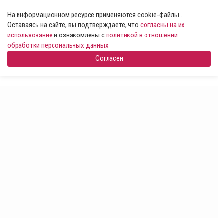
На информационном ресурсе применяются cookie-файлы .
Оставаясь на сайте, вы подтверждаете, что
согласны на их
использование
и ознакомлены с
политикой в отношении
обработки персональных данных
Согласен