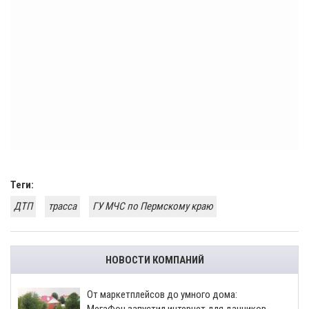
Теги:
ДТП
трасса
ГУ МЧС по Пермскому краю
НОВОСТИ КОМПАНИЙ
От маркетплейсов до умного дома:
МегаФон запустил интернет для дачников