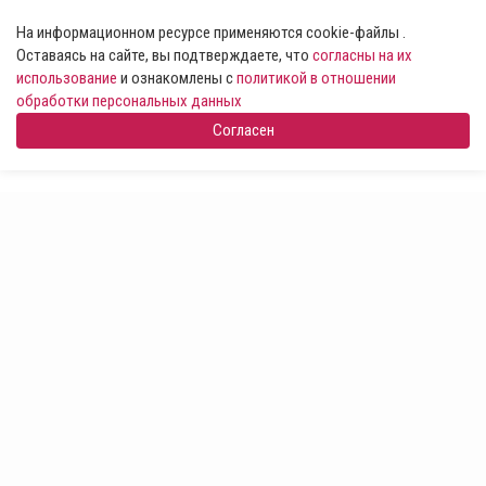
На информационном ресурсе применяются cookie-файлы .
Оставаясь на сайте, вы подтверждаете, что
согласны на их
использование
и ознакомлены с
политикой в отношении
обработки персональных данных
Согласен