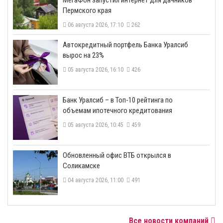
Пермского края
06 августа 2026, 17:10
262
​Автокредитный портфель Банка Уралсиб
вырос на 23%
05 августа 2026, 16:10
426
​Банк Уралсиб – в Топ-10 рейтинга по
объемам ипотечного кредитования
05 августа 2026, 10:45
459
​Обновленный офис ВТБ открылся в
Соликамске
04 августа 2026, 11:00
491
Все новости компаний