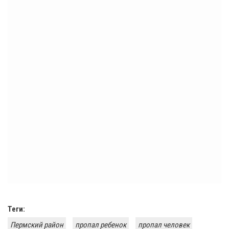
Теги:
Пермский район
пропал ребенок
пропал человек