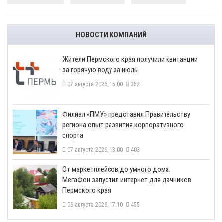
НОВОСТИ КОМПАНИЙ
​Жители Пермского края получили квитанции
за горячую воду за июль
07 августа 2026, 15:00
352
​Филиал «ПМУ» представил Правительству
региона опыт развития корпоративного
спорта
07 августа 2026, 13:00
403
От маркетплейсов до умного дома:
МегаФон запустил интернет для дачников
Пермского края
06 августа 2026, 17:10
455