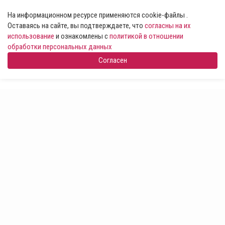
На информационном ресурсе применяются cookie-файлы .
Оставаясь на сайте, вы подтверждаете, что
согласны на их
использование
и ознакомлены с
политикой в отношении
обработки персональных данных
Согласен