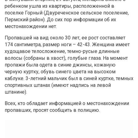
ребенком ушла из квартиры, расположенной в
поселке Горный (Двуреченское сельское поселение,
Пермский район). До сих пор информации об их
местонахождении нет.
Пропавшей на вид около 30 лет, ее рост составляет
174 сантиметра, размер ноги – 42-43. Женщина имеет
худощавое телосложение, темно-русые длинные
волосы (собраны в хвост), голубые глаза. На момент
пропажи была одета в синие джинсы, кожаную
черную куртку, обувь синего цвета на высоком
каблуке. 3-летний мальчик был в синей куртке, темных
спортивных штанах (имеют надпись на левой
штанине).
Всех, кто обладает информацией о местонахождении
пропавших, просят сообщить в полицию.