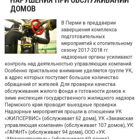
ДОМОВ
В Перми в преддверии
завершения комплекса
подготовительных
мероприятий к отопительному
сезону 2017-2018 гг.
надзорные органы усиливают
контроль над деятельностью управляющих компаний.
Особенно пристальное внимание уделяется группе УК,
в адрес которых поступает большое количество
обращений от жителей. Для проверки качества
обслуживания жилого фонда и готовности домов к
зиме инспекция государственного жилищного надзора
Пермского края проводит выездные проверки.
Надзорные мероприятия прошли в отношении УК
«ЖИЛСЕРВИС» (обслуживает 62 дома), УК «Закамская
управляющая компания» (обслуживает 107 домов), УК
«ГАРАНТ» (обслуживает 94 дома), ООО «УК
«Моторостроитель» (обслуживает 69 домов).