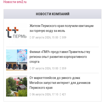
Новости smi2.ru
НОВОСТИ КОМПАНИЙ
​Жители Пермского края получили квитанции
за горячую воду за июль
07 августа 2026, 15:00
309
​Филиал «ПМУ» представил Правительству
региона опыт развития корпоративного
спорта
07 августа 2026, 13:00
359
От маркетплейсов до умного дома:
МегаФон запустил интернет для дачников
Пермского края
06 августа 2026, 17:10
421