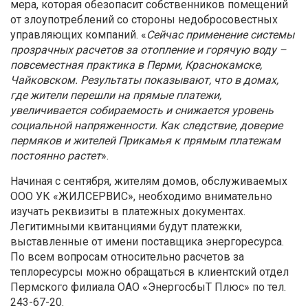
мера, которая обезопасит собственников помещений
от злоупотреблений со стороны недобросовестных
управляющих компаний. «
Сейчас применение системы
прозрачных расчетов за отопление и горячую воду –
повсеместная практика в Перми, Краснокамске,
Чайковском. Результаты показывают, что в домах,
где жители перешли на прямые платежи,
увеличивается собираемость и снижается уровень
социальной напряженности. Как следствие, доверие
пермяков и жителей Прикамья к прямым платежам
постоянно растет
».
Начиная с сентября, жителям домов, обслуживаемых
ООО УК «ЖИЛСЕРВИС», необходимо внимательно
изучать реквизиты в платежных документах.
Легитимными квитанциями будут платежки,
выставленные от имени поставщика энергоресурса.
По всем вопросам относительно расчетов за
теплоресурсы можно обращаться в клиентский отдел
Пермского филиала ОАО «ЭнергосбыТ Плюс» по тел.
243-67-20.