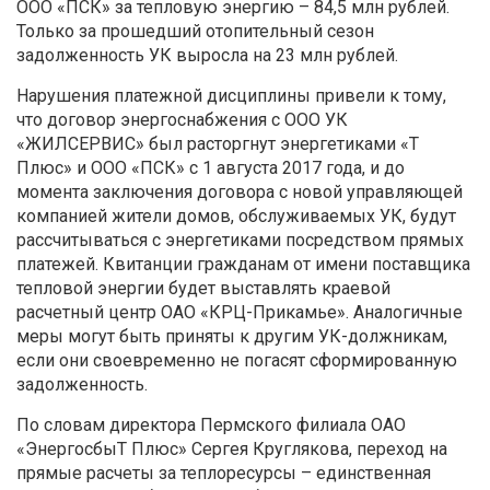
ООО «ПСК» за тепловую энергию – 84,5 млн рублей.
Только за прошедший отопительный сезон
задолженность УК выросла на 23 млн рублей.
Нарушения платежной дисциплины привели к тому,
что договор энергоснабжения с ООО УК
«ЖИЛСЕРВИС» был расторгнут энергетиками «Т
Плюс» и ООО «ПСК» с 1 августа 2017 года, и
до
момента заключения договора с новой управляющей
компанией жители домов, обслуживаемых УК, будут
рассчитываться с энергетиками посредством прямых
платежей. Квитанции гражданам от имени поставщика
тепловой энергии будет выставлять краевой
расчетный центр ОАО «КРЦ-Прикамье». Аналогичные
меры могут быть приняты к другим УК-должникам,
если они своевременно не погасят сформированную
задолженность.
По словам директора Пермского филиала ОАО
«ЭнергосбыТ Плюс» Сергея Круглякова, переход на
прямые расчеты за теплоресурсы – единственная