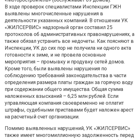
В ходе проверок специалистами Инспекции ГЖН
выявлены многочисленные нарушения в
деятельности указанных компаний. В отношении УК
«ЖИЛСЕРВИС» надзорный орган составил 25
протоколов об административных правонарушениях, а
также обязал устранить все недочеты. Как поясняют в
Инспекции, УК до сих пор не получила ни одного акта
готовности к зиме, и не провела основные
мероприятия – промывку и продувку сетей домов.
Кроме того, были выявлены нарушения по
соблюдению требований законодательства в части
определения размера платы граждан за горячую воду
при содержании общего имущества. Общая сумма
наложенных взысканий – 6,25 млн рублей. Если
управляющая компания своевременно не оплатит
штрафы, судебными приставами будет наложен арест
на расчетный счет организации.
Помимо выявленных нарушений, УК «ЖИЛСЕРВИС»
также имеет многомиллионную задолженность перед