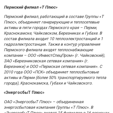
Пермский филиал «Т Плюс»
Пермский филиал, работающий в составе Группы «Т
Плюс», объединяет генерирующие и теплосетевые
активы в пяти городах Пермского края – Перми,
Краснокамске, Чайковском, Березниках и Губахе. В
состав филиала входит 10 теплоэлектростанций и 1
гидроэлектростанция. Также в контур управления
Пермского филиала входят теплоснабжающие
компании – ООО «ИнвестСпецПром» (г. Чайковский),
ЗАО «Березниковская сетевая компания» (г.
Березники) и ООО «Пермская сетевая компания». С
2010 года ООО «ПСК» объединяет теплосбытовые
активы в Перми (более 50% транспортируемого тепла
города), Краснокамска, Губахи и Чайковского.
«ЭнергосбыТ Плюс»
ОАО «ЭнергосбыТ Плюс» – объединенная
энергосбытовая компания Группы «Т Плюс». В
«ЭнергосбыТ Плюс» входят 15 филиалов в 16 регионах