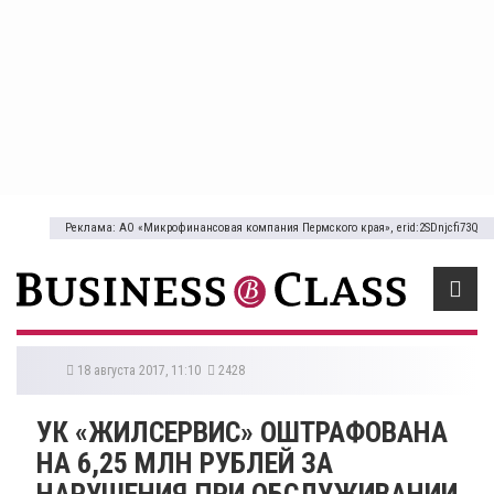
Реклама: АО «Микрофинансовая компания Пермского края», erid:2SDnjcfi73Q
18 августа 2017, 11:10
2428
УК «ЖИЛСЕРВИС» ОШТРАФОВАНА
НА 6,25 МЛН РУБЛЕЙ ЗА
НАРУШЕНИЯ ПРИ ОБСЛУЖИВАНИИ