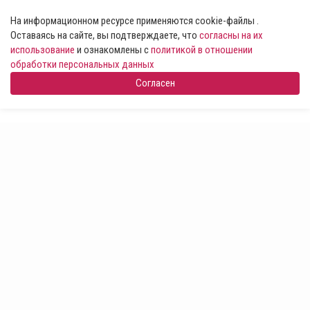
На информационном ресурсе применяются cookie-файлы .
Оставаясь на сайте, вы подтверждаете, что
согласны на их
использование
и ознакомлены с
политикой в отношении
обработки персональных данных
Согласен