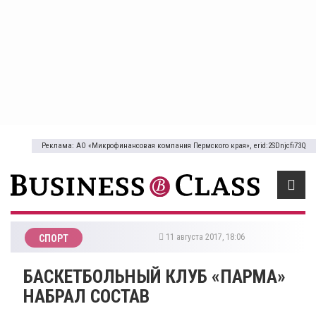
Реклама: АО «Микрофинансовая компания Пермского края», erid:2SDnjcfi73Q
11 августа 2017, 18:06
СПОРТ
БАСКЕТБОЛЬНЫЙ КЛУБ «ПАРМА»
НАБРАЛ СОСТАВ