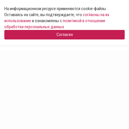
На информационном ресурсе применяются cookie-файлы .
Оставаясь на сайте, вы подтверждаете, что
согласны на их
использование
и ознакомлены с
политикой в отношении
обработки персональных данных
Согласен