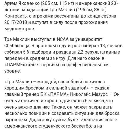
Артем Яковенко (205 см, 115 кг) и американский 23-
летний нападающий Трэ Маклин (196 см, 88 кг).
Контракты с игроками рассчитаны до конца сезона
2017/2018 и вступят в силу после прохождения
медосмотров.
Трэ Маклин выступал в NCAA за университет
Chattanooga. В прошлом году игрок набирал 13,7 очков,
собирал 5,6 подборов и раздавал 2,2 результативные
передачи в среднем за игру. Для него сезон в
«ПАРМЕ» станет первым на профессиональном
уровне.
«Трэ Маклин – молодой, способный новичок с
хорошим броском и сильной защитой», – сказал
главный тренер БК «ПАРМА» Николайс Мазурс. – Он
очень атлетичен и хорошо двигается без мяча, что
очень важно для нас. Также, он может закрывать
несколько позиций и создавать ситуации для броска
партнерам. Да, игроку нужна будет адаптация после
американского студенческого баскетбола на