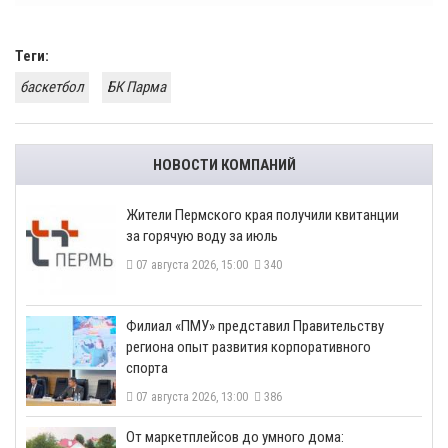
Теги:
баскетбол
БК Парма
НОВОСТИ КОМПАНИЙ
​Жители Пермского края получили квитанции
за горячую воду за июль
07 августа 2026, 15:00
340
​Филиал «ПМУ» представил Правительству
региона опыт развития корпоративного
спорта
07 августа 2026, 13:00
386
От маркетплейсов до умного дома: