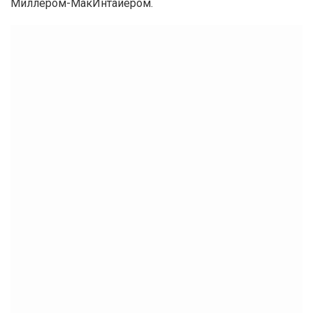
Миллером-МакИнтайером.