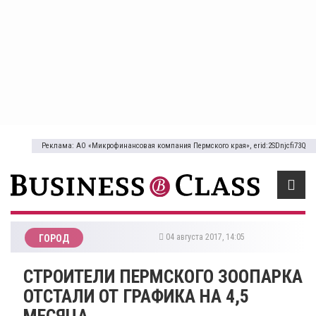
Реклама: АО «Микрофинансовая компания Пермского края», erid:2SDnjcfi73Q
04 августа 2017, 14:05
ГОРОД
​СТРОИТЕЛИ ПЕРМСКОГО ЗООПАРКА
ОТСТАЛИ ОТ ГРАФИКА НА 4,5
МЕСЯЦА