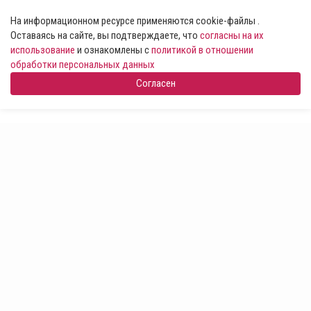
На информационном ресурсе применяются cookie-файлы .
Оставаясь на сайте, вы подтверждаете, что
согласны на их
использование
и ознакомлены с
политикой в отношении
обработки персональных данных
Согласен