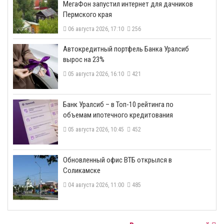
МегаФон запустил интернет для дачников
Пермского края
06 августа 2026, 17:10
256
​Автокредитный портфель Банка Уралсиб
вырос на 23%
05 августа 2026, 16:10
421
​Банк Уралсиб – в Топ-10 рейтинга по
объемам ипотечного кредитования
05 августа 2026, 10:45
452
​Обновленный офис ВТБ открылся в
Соликамске
04 августа 2026, 11:00
485