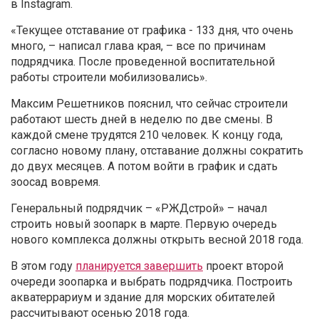
в Instagram.
«
Текущее отставание от графика - 133 дня, что очень
много,
–
написал глава края,
–
все по причинам
подрядчика. После проведенной воспитательной
работы строители мобилизовались
»
.
Максим Решетников пояснил, что сейчас строители
работают шесть дней в неделю по две смены. В
каждой смене трудятся 210 человек. К концу года,
согласно новому плану, отставание должны сократить
до двух месяцев. А потом войти в график и сдать
зоосад вовремя.
Генеральный подрядчик – «РЖДстрой»
–
начал
строить новый зоопарк в марте. Первую очередь
нового комплекса должны открыть весной 2018 года.
В этом году
планируется завершить
проект второй
очереди зоопарка и выбрать подрядчика. Построить
акватеррариум и здание для морских обитателей
рассчитывают осенью 2018 года.