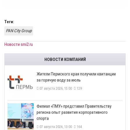
Теги:
PAN City Group
Новости smi2.ru
НОВОСТИ КОМПАНИЙ
​Жители Пермского края получили квитанции
за горячую воду за июль
07 августа 2026, 15:00
129
​Филиал «ПМУ» представил Правительству
региона опыт развития корпоративного
спорта
07 августа 2026, 13:00
164