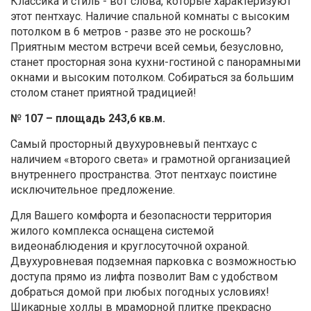
Классика и стиль - вот слова, которые характеризуют
этот пентхаус. Наличие спальной комнаты с высоким
потолком в 6 метров - разве это не роскошь?
Приятным местом встречи всей семьи, безусловно,
станет просторная зона кухни-гостиной с панорамными
окнами и высоким потолком. Собираться за большим
столом станет приятной традицией!
№ 107 – площадь 243,6 кв.м.
Самый просторный двухуровневый пентхаус с
наличием «второго света» и грамотной организацией
внутреннего пространства. Этот пентхаус поистине
исключительное предложение.
Для Вашего комфорта и безопасности территория
жилого комплекса оснащена системой
видеонаблюдения и круглосуточной охраной.
Двухуровневая подземная парковка с возможностью
доступа прямо из лифта позволит Вам с удобством
добраться домой при любых погодных условиях!
Шикарные холлы в мраморной плитке прекрасно