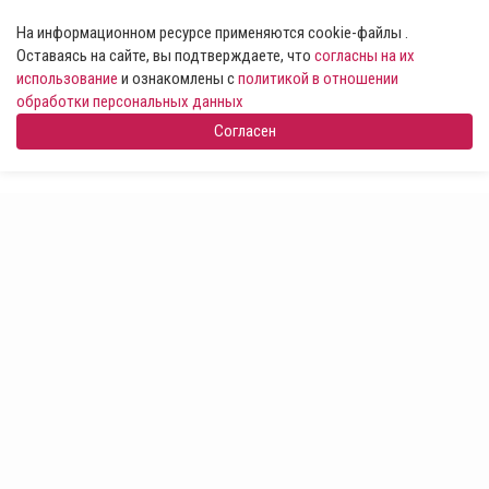
На информационном ресурсе применяются cookie-файлы .
Оставаясь на сайте, вы подтверждаете, что
согласны на их
использование
и ознакомлены с
политикой в отношении
обработки персональных данных
Согласен