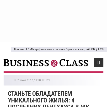
Реклама: АО «Микрофинансовая компания Пермского края», erid:2SDnjcfi73Q
01 июня 2017, 13:30
1827
СТАНЬТЕ ОБЛАДАТЕЛЕМ
УНИКАЛЬНОГО ЖИЛЬЯ: 4
ПОСЛЕДНИХ ПЕНТХАУСА В ЖК