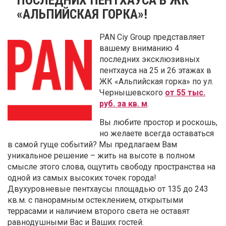
«АЛЬПИЙСКАЯ ГОРКА»!
PAN Ciy Group представляет
вашему вниманию 4
последних эксклюзивных
пентхауса на 25 и 26 этажах в
ЖК «Альпийская горка» по ул.
Чернышевского
от 55 тыс.
руб. за кв. м
.
Вы любите простор и роскошь,
но желаете всегда оставаться
в самой гуще событий? Мы предлагаем Вам
уникальное решение – жить на высоте в полном
смысле этого слова, ощутить свободу пространства на
одной из самых высоких точек города!
Двухуровневые пентхаусы площадью от 135 до 243
кв.м. с панорамным остеклением, открытыми
террасами и наличием второго света не оставят
равнодушными Вас и Ваших гостей.