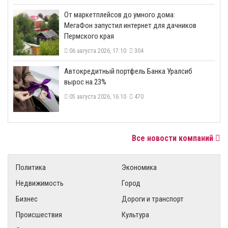
От маркетплейсов до умного дома:
МегаФон запустил интернет для дачников
Пермского края
06 августа 2026, 17:10
304
​Автокредитный портфель Банка Уралсиб
вырос на 23%
05 августа 2026, 16:10
470
Все новости компаний
Политика
Экономика
Недвижимость
Город
Бизнес
Дороги и транспорт
Происшествия
Культура