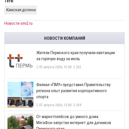
Теги:
Камская долина
Новости smi2.ru
НОВОСТИ КОМПАНИЙ
​Жители Пермского края получили квитанции
за горячую воду за июль
07 августа 2026, 15:00
232
​Филиал «ПМУ» представил Правительству
региона опыт развития корпоративного
спорта
07 августа 2026, 13:00
259
От маркетплейсов до умного дома:
МегаФон запустил интернет для дачников
Пермского края