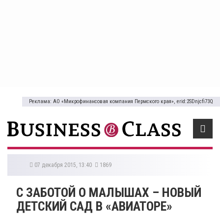
Реклама: АО «Микрофинансовая компания Пермского края», erid:2SDnjcfi73Q
07 декабря 2015, 13:40
1869
С ЗАБОТОЙ О МАЛЫШАХ – НОВЫЙ
ДЕТСКИЙ САД В «АВИАТОРЕ»