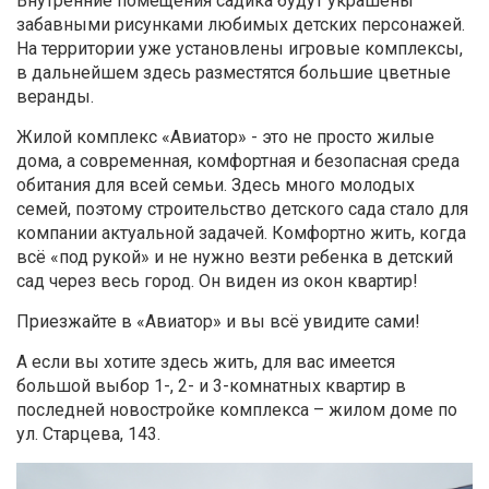
Внутренние помещения садика будут украшены
забавными рисунками любимых детских персонажей.
На территории уже установлены игровые комплексы,
в дальнейшем здесь разместятся большие цветные
веранды.
Жилой комплекс «Авиатор» - это не просто жилые
дома, а современная, комфортная и безопасная среда
обитания для всей семьи. Здесь много молодых
семей, поэтому строительство детского сада стало для
компании актуальной задачей. Комфортно жить, когда
всё «под рукой» и не нужно везти ребенка в детский
сад через весь город. Он виден из окон квартир!
Приезжайте в «Авиатор» и вы всё увидите сами!
А если вы хотите здесь жить, для вас имеется
большой выбор 1-, 2- и 3-комнатных квартир в
последней новостройке комплекса – жилом доме по
ул. Старцева, 143.