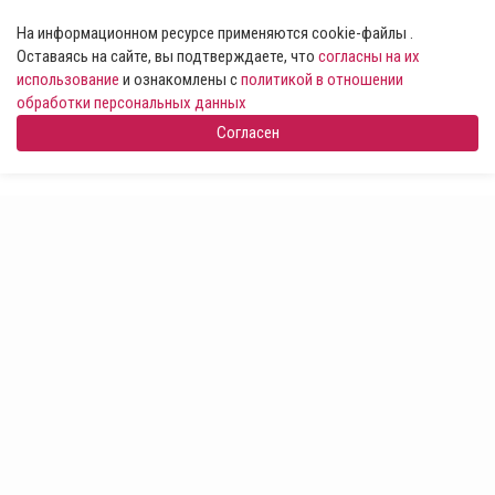
На информационном ресурсе применяются cookie-файлы .
Оставаясь на сайте, вы подтверждаете, что
согласны на их
использование
и ознакомлены с
политикой в отношении
обработки персональных данных
Согласен