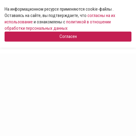
На информационном ресурсе применяются cookie-файлы .
Оставаясь на сайте, вы подтверждаете, что
согласны на их
использование
и ознакомлены с
политикой в отношении
обработки персональных данных
Согласен