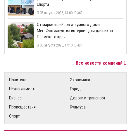
спорта
07 августа 2026, 13:00
362
От маркетплейсов до умного дома:
МегаФон запустил интернет для дачников
Пермского края
06 августа 2026, 17:10
424
Все новости компаний
Политика
Экономика
Недвижимость
Город
Бизнес
Дороги и транспорт
Происшествия
Культура
Спорт