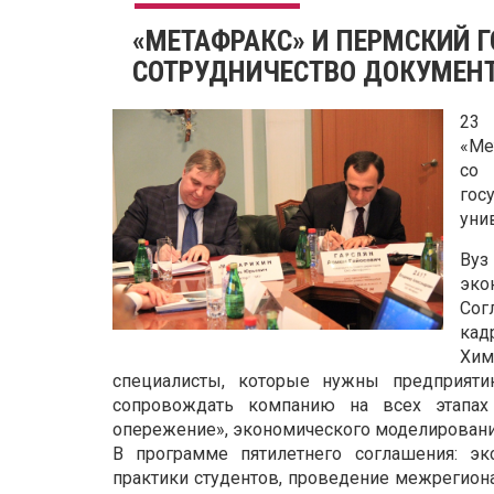
«МЕТАФРАКС» И ПЕРМСКИЙ 
СОТРУДНИЧЕСТВО ДОКУМЕН
23 
«Ме
со
гос
уни
Ву
эко
Сог
кад
Хим
специалисты, которые нужны предприяти
сопровождать компанию на всех этапах
опережение», экономического моделировани
В программе пятилетнего соглашения: эк
практики студентов, проведение межрегион