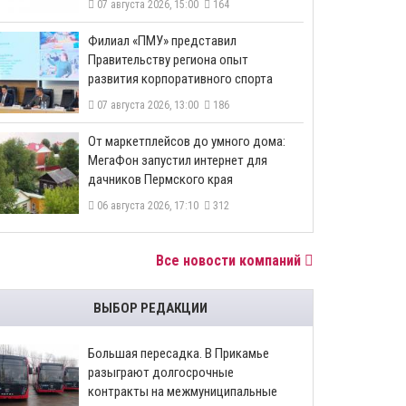
07 августа 2026, 15:00
164
​Филиал «ПМУ» представил
Правительству региона опыт
развития корпоративного спорта
07 августа 2026, 13:00
186
От маркетплейсов до умного дома:
МегаФон запустил интернет для
дачников Пермского края
06 августа 2026, 17:10
312
Все новости компаний
ВЫБОР РЕДАКЦИИ
Большая пересадка. В Прикамье
разыграют долгосрочные
контракты на межмуниципальные