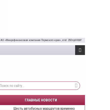
 АО «Микрофинансовая компания Пермского края», erid: 2SDnjdiVbbY
ГЛАВНЫЕ НОВОСТИ
Шесть автобусных маршрутов временно