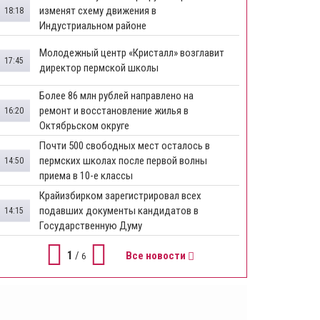
изменят схему движения в
18:18
Индустриальном районе
Молодежный центр «Кристалл» возглавит
17:45
директор пермской школы
Более 86 млн рублей направлено на
ремонт и восстановление жилья в
16:20
Октябрьском округе
Почти 500 свободных мест осталось в
пермских школах после первой волны
14:50
приема в 10-е классы
Крайизбирком зарегистрировал всех
подавших документы кандидатов в
14:15
Государственную Думу
1
/
Все новости
6