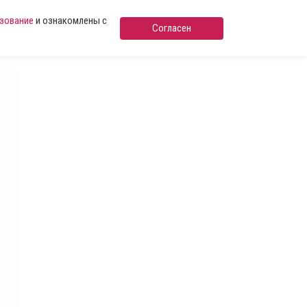
ьзование
и ознакомлены с
Согласен