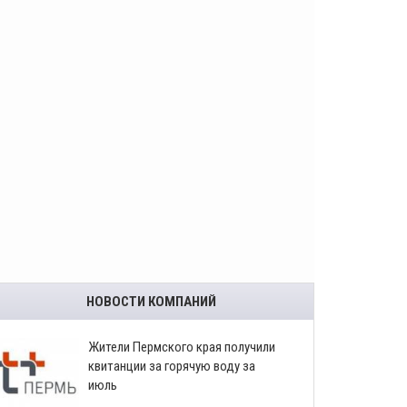
НОВОСТИ КОМПАНИЙ
​Жители Пермского края получили
квитанции за горячую воду за
июль