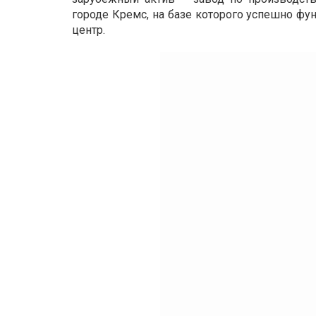
городе Кремс, на базе которого успешно фу
центр.