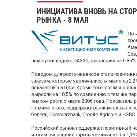
ИНИЦИАТИВА ВНОВЬ НА СТО
РЫНКА - 8 МАЯ
По 
про
Аме
Сре
немецкий индекс DAX30, выросший на 0,86%.
Поводом для роста индексов стала позитивн
заказам, которые увеличились в марте на 2,2
показателя на 0,4%. Кроме того, согласно д
выросли на 10,5% по сравнению с тем же пе
темпом роста с марта 2006 года. Показатель 
Помимо этого, поддержку рынкам оказали п
General, Commerzbank, Credite Agricole и HSBC.
Российский рынок поддержал позитивный на
итогам вчерашних торгов увеличился на 1,19