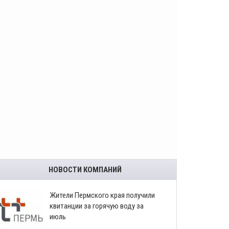
НОВОСТИ КОМПАНИЙ
​Жители Пермского края получили
квитанции за горячую воду за
июль