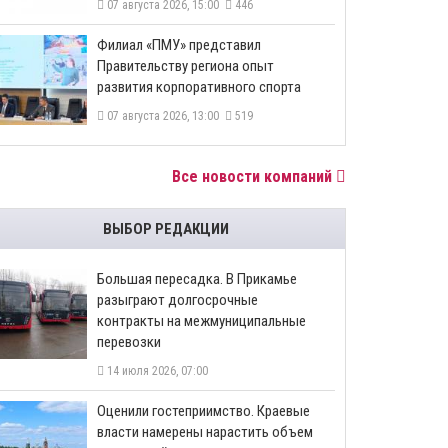
07 августа 2026, 15:00
446
​Филиал «ПМУ» представил
Правительству региона опыт
развития корпоративного спорта
07 августа 2026, 13:00
519
Все новости компаний
ВЫБОР РЕДАКЦИИ
Большая пересадка. В Прикамье
разыграют долгосрочные
контракты на межмуниципальные
перевозки
14 июля 2026, 07:00
Оценили гостеприимство. Краевые
власти намерены нарастить объем