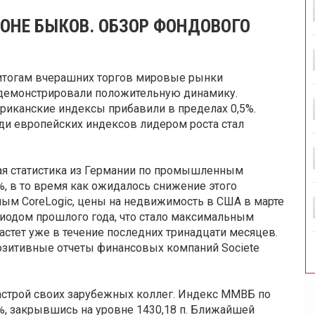
РОНЕ БЫКОВ. ОБЗОР ФОНДОВОГО
итогам вчерашних торгов мировые рынки
демонстрировали положительную динамику.
риканские индексы прибавили в пределах 0,5%.
ди европейских индексов лидером роста стал
ая статистика из Германии по промышленным
%, в то время как ожидалось снижение этого
анным CoreLogic, цены на недвижимость в США в марте
риодом прошлого года, что стало максимальным
растет уже в течение последних тринадцати месяцев.
озитивные отчеты финансовых компаний Societe
строй своих зарубежных коллег. Индекс ММВБ по
%, закрывшись на уровне 1430,18 п. Ближайшей