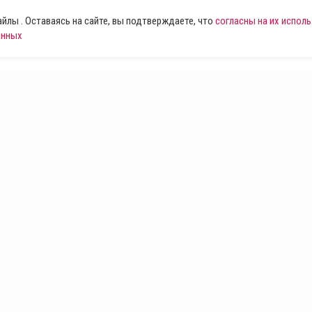
лы . Оставаясь на сайте, вы подтверждаете, что
согласны на их испол
анных