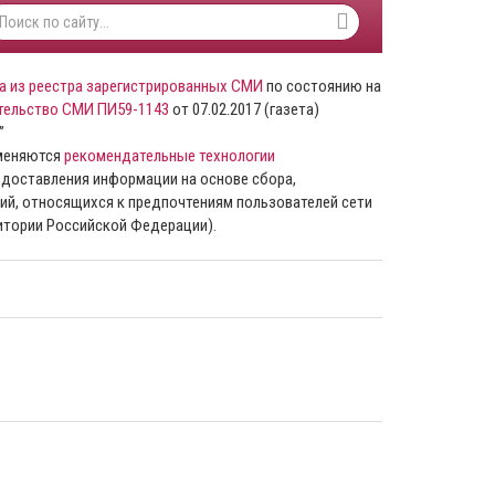
а из реестра зарегистрированных СМИ
по состоянию на
тельство СМИ ПИ59-1143
от 07.02.2017 (газета)
”
именяются
рекомендательные технологии
доставления информации на основе сбора,
ий, относящихся к предпочтениям пользователей сети
ритории Российской Федерации).