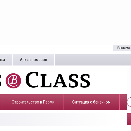
Реклама:
лка
Архив номеров
Строительство в Перми
​Ситуация с бензином