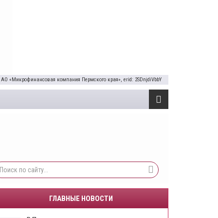
 АО «Микрофинансовая компания Пермского края», erid: 2SDnjdiVbbY
ГЛАВНЫЕ НОВОСТИ