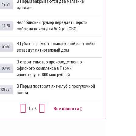
В Перми закрываются два магазина
13:51
одежды
Челябинский грумер передает шерсть
11:25
собак на пояса для бойцов СВО
В Губахе в рамках комплексной застройки
09:50
возведут пятиэтажный дом
​В строительство производственно-
офисного комплекса в Перми
08:30
инвестируют 800 млн рублей
В Перми построят яхт-клуб с прогулочной
08 авг
зоной
1
/
Все новости
6