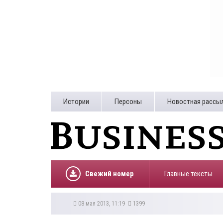
Истории
Персоны
Новостная рассы
Свежий номер
Главные тексты
08 мая 2013, 11:19
1399