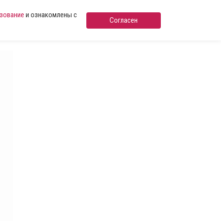
ьзование
и ознакомлены с
Согласен