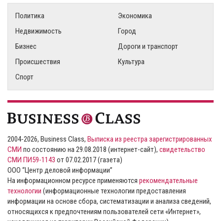
Политика
Экономика
Недвижимость
Город
Бизнес
Дороги и транспорт
Происшествия
Культура
Спорт
2004-2026, Business Class,
Выписка из реестра зарегистрированных
СМИ
по состоянию на 29.08.2018 (интернет-сайт),
свидетельство
СМИ ПИ59-1143
от 07.02.2017 (газета)
ООО “Центр деловой информации”
На информационном ресурсе применяются
рекомендательные
технологии
(информационные технологии предоставления
информации на основе сбора, систематизации и анализа сведений,
относящихся к предпочтениям пользователей сети «Интернет»,