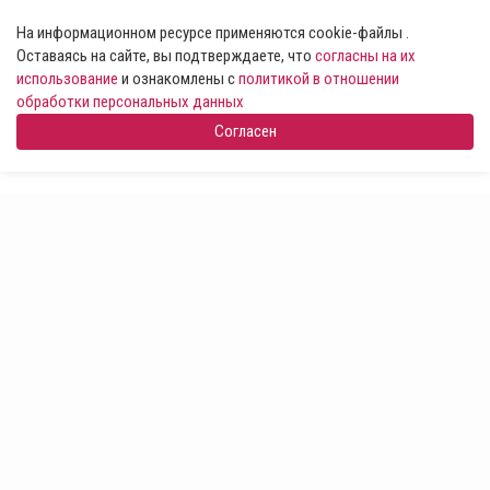
На информационном ресурсе применяются cookie-файлы .
Оставаясь на сайте, вы подтверждаете, что
согласны на их
использование
и ознакомлены с
политикой в отношении
обработки персональных данных
Согласен