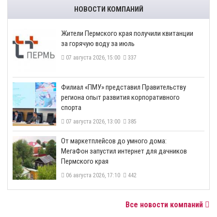
НОВОСТИ КОМПАНИЙ
​Жители Пермского края получили квитанции
за горячую воду за июль
07 августа 2026, 15:00
337
​Филиал «ПМУ» представил Правительству
региона опыт развития корпоративного
спорта
07 августа 2026, 13:00
385
От маркетплейсов до умного дома:
МегаФон запустил интернет для дачников
Пермского края
06 августа 2026, 17:10
442
Все новости компаний