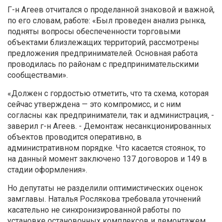
Г-н Агеев отчитался о проделанной знаковой и важной,
по его словам, работе: «Был проведен анализ рынка,
подняты вопросы обеспеченности торговыми
объектами близлежащих территорий, рассмотрены
предложения предпринимателей. Основная работа
проводилась по районам с предпринимательскими
сообществами».
«
Должен с гордостью отметить, что та схема, которая
сейчас утверждена — это компромисс, и с ним
согласны как предприниматели, так и администрация, -
заверил г-н Агеев. - Демонтаж несанкционированных
объектов проводится оперативно, в
административном порядке. Что касается стоянок, то
на данный момент заключено 137 договоров и 149 в
стадии оформления
»
.
Но депутаты не разделили оптимистических оценок
замглавы. Наталья Рослякова требовала уточнений
касательно не синхронизированной работы по
установке остановочных комплексов и демонтажем