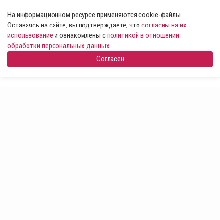
На информационном ресурсе применяются cookie-файлы .
Оставаясь на сайте, вы подтверждаете, что
согласны на их
использование
и ознакомлены с
политикой в отношении
обработки персональных данных
Согласен