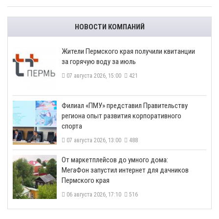
НОВОСТИ КОМПАНИЙ
​Жители Пермского края получили квитанции
за горячую воду за июль
07 августа 2026, 15:00
421
​Филиал «ПМУ» представил Правительству
региона опыт развития корпоративного
спорта
07 августа 2026, 13:00
488
От маркетплейсов до умного дома:
МегаФон запустил интернет для дачников
Пермского края
06 августа 2026, 17:10
516