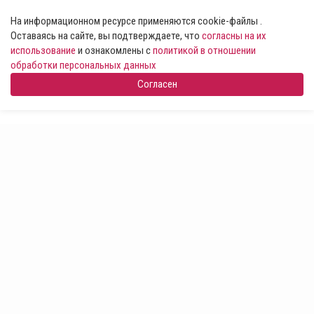
На информационном ресурсе применяются cookie-файлы .
Оставаясь на сайте, вы подтверждаете, что
согласны на их
использование
и ознакомлены с
политикой в отношении
обработки персональных данных
Согласен