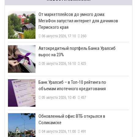
От маркетплейсов до умного дома:
МегаФон запустил интернет для дачников
Пермского края
06 августа 2026, 17:10
260
​Автокредитный портфель Банка Уралсиб
вырос на 23%
05 августа 2026, 16:10
425
​Банк Уралсиб – в Топ-10 рейтинга по
объемам ипотечного кредитования
05 августа 2026, 10:45
457
​Обновленный офис ВТБ открылся в
Соликамске
04 августа 2026, 11:00
491