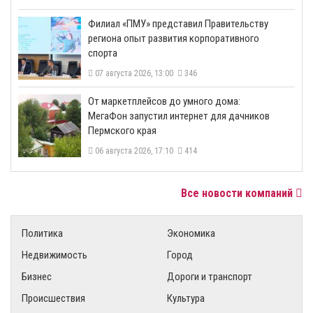
​Филиал «ПМУ» представил Правительству
региона опыт развития корпоративного
спорта
07 августа 2026, 13:00
346
От маркетплейсов до умного дома:
МегаФон запустил интернет для дачников
Пермского края
06 августа 2026, 17:10
414
Все новости компаний
Политика
Экономика
Недвижимость
Город
Бизнес
Дороги и транспорт
Происшествия
Культура