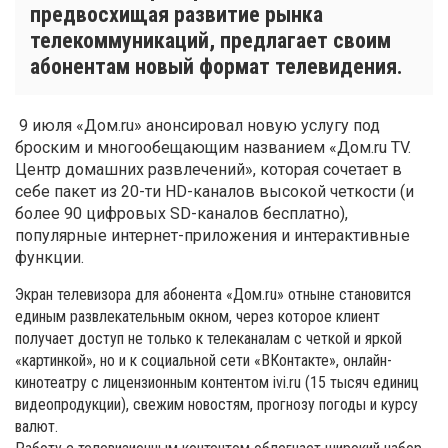
предвосхищая развитие рынка
телекоммуникаций, предлагает своим
абонентам новый формат телевидения.
9 июля «Дом.ru» анонсировал новую услугу под
броским и многообещающим названием «Дом.ru TV.
Центр домашних развлечений», которая сочетает в
себе пакет из 20-ти HD-каналов высокой четкости (и
более 90 цифровых SD-каналов бесплатно),
популярные интернет-приложения и интерактивные
функции.
Экран телевизора для абонента «Дом.ru» отныне становится
единым развлекательным окном, через которое клиент
получает доступ не только к телеканалам с четкой и яркой
«картинкой», но и к социальной сети «ВКонтакте», онлайн-
кинотеатру с лицензионным контентом ivi.ru (15 тысяч единиц
видеопродукции), свежим новостям, прогнозу погоды и курсу
валют.