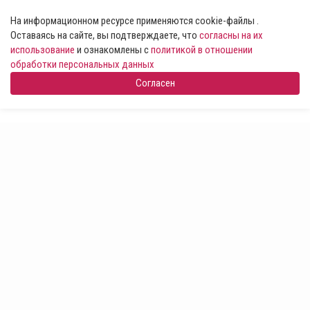
На информационном ресурсе применяются cookie-файлы .
Оставаясь на сайте, вы подтверждаете, что
согласны на их
использование
и ознакомлены с
политикой в отношении
обработки персональных данных
Согласен