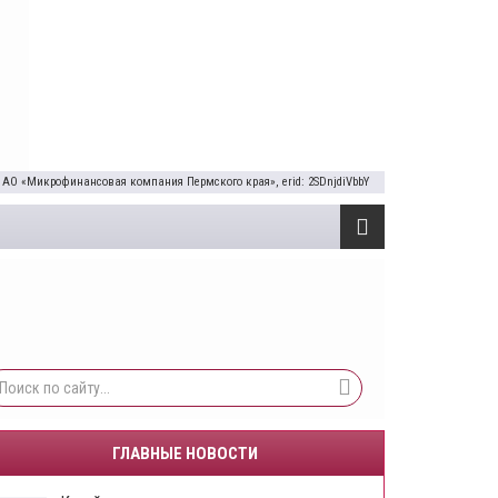
 АО «Микрофинансовая компания Пермского края», erid: 2SDnjdiVbbY
ГЛАВНЫЕ НОВОСТИ