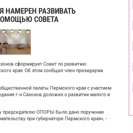
Я НАМЕРЕН РАЗВИВАТЬ
ПОМОЩЬЮ СОВЕТА
онов сформирует Совет по развитию
кого края. Об этом сообщил член президиума
 общественной палаты Пермского края с участием
едания г-н Сазонов доложил о развитии малого и
ому председателю ОПОРЫ было дано поручение
ательству при губернаторе Пермского края», -