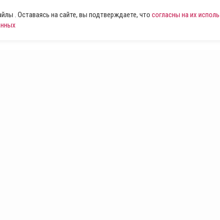
лы . Оставаясь на сайте, вы подтверждаете, что
согласны на их испол
анных