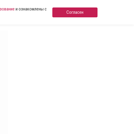
ьзование
и ознакомлены с
Согласен