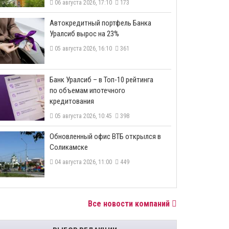
06 августа 2026, 17:10
173
​Автокредитный портфель Банка
Уралсиб вырос на 23%
05 августа 2026, 16:10
361
​Банк Уралсиб – в Топ-10 рейтинга
по объемам ипотечного
кредитования
05 августа 2026, 10:45
398
​Обновленный офис ВТБ открылся в
Соликамске
04 августа 2026, 11:00
449
Все новости компаний