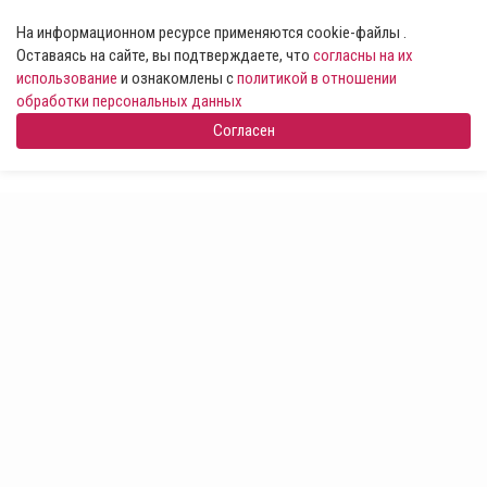
На информационном ресурсе применяются cookie-файлы .
Оставаясь на сайте, вы подтверждаете, что
согласны на их
использование
и ознакомлены с
политикой в отношении
обработки персональных данных
Согласен