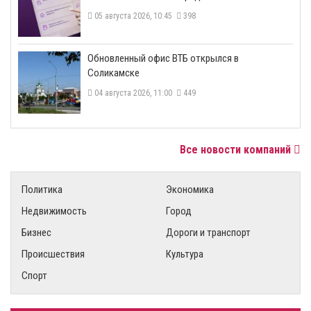
05 августа 2026, 10:45
398
​Обновленный офис ВТБ открылся в
Соликамске
04 августа 2026, 11:00
449
Все новости компаний
Политика
Экономика
Недвижимость
Город
Бизнес
Дороги и транспорт
Происшествия
Культура
Спорт