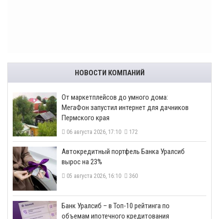
НОВОСТИ КОМПАНИЙ
От маркетплейсов до умного дома:
МегаФон запустил интернет для дачников
Пермского края
06 августа 2026, 17:10
172
​Автокредитный портфель Банка Уралсиб
вырос на 23%
05 августа 2026, 16:10
360
​Банк Уралсиб – в Топ-10 рейтинга по
объемам ипотечного кредитования