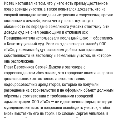
Истец настаивал на том, что у него есть преимущественное
право аренды участка, а также попытался доказать, что на
спорной площадке возведены «строения и сооружения, прочно
связанные с землей», из-за чего у него отсутствует
обязанность по передаче земельного участка ответчику. Эти
доводы суд не счел решающими и отклонил иск.
Предприниматели использовали последний шанс — обратились
в Конституционный суд. Если он удовлетворит жалобу ООО
«ТиС», у компании будут основания добиваться признания
собственности на австоянку и земельный участок, на котором
она расположена.
Глава Березников Сергей Дьяков в разговоре с
корреспондентом «bc» заявил, что городские власти не против
цивилизованных автостоянок и выселяют лишь
недобросовестных арендаторов, которые не получили
разрешение на строительство и не оформили объект должным
образом в соответствии с требованиями городской
администрации. ООО «ТиС» — не единственная фирма, которую
муниципальные власти попросили освободить участок, чтобы
вновь выставить его на торги. По словам Сергея Анпилова, в