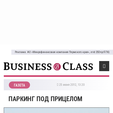
Реклама: АО «Микрофинансовая компания Пермского края», erid:2SDnjcfi73Q
25 июня 2012, 13:20
ГАЗЕТА
ПАРКИНГ ПОД ПРИЦЕЛОМ