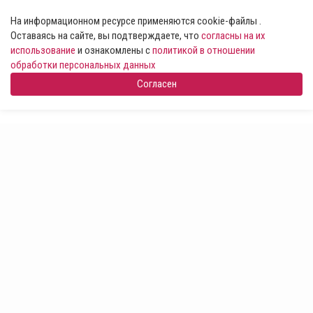
На информационном ресурсе применяются cookie-файлы .
Оставаясь на сайте, вы подтверждаете, что
согласны на их
использование
и ознакомлены с
политикой в отношении
обработки персональных данных
Согласен