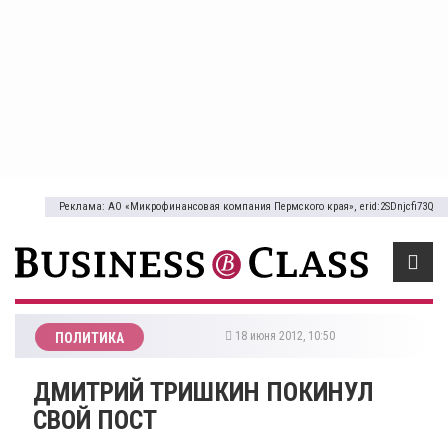
Реклама: АО «Микрофинансовая компания Пермского края», erid:2SDnjcfi73Q
18 июня 2012, 10:50
ПОЛИТИКА
ДМИТРИЙ ТРИШКИН ПОКИНУЛ
СВОЙ ПОСТ