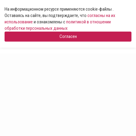
На информационном ресурсе применяются cookie-файлы .
Оставаясь на сайте, вы подтверждаете, что
согласны на их
использование
и ознакомлены с
политикой в отношении
обработки персональных данных
Согласен