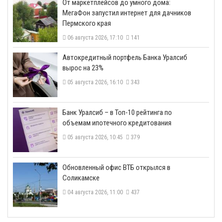
От маркетплейсов до умного дома:
МегаФон запустил интернет для дачников
Пермского края
06 августа 2026, 17:10
141
​Автокредитный портфель Банка Уралсиб
вырос на 23%
05 августа 2026, 16:10
343
​Банк Уралсиб – в Топ-10 рейтинга по
объемам ипотечного кредитования
05 августа 2026, 10:45
379
​Обновленный офис ВТБ открылся в
Соликамске
04 августа 2026, 11:00
437