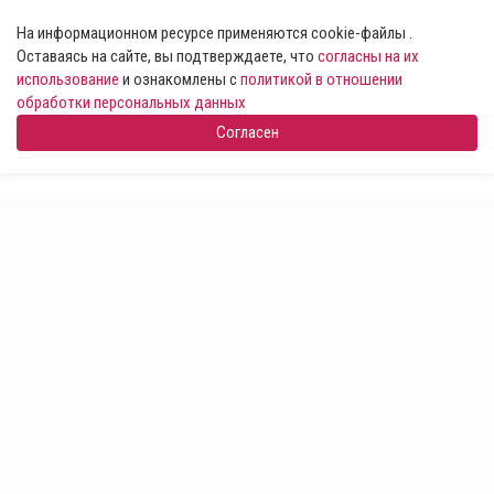
На информационном ресурсе применяются cookie-файлы .
Оставаясь на сайте, вы подтверждаете, что
согласны на их
использование
и ознакомлены с
политикой в отношении
обработки персональных данных
Согласен