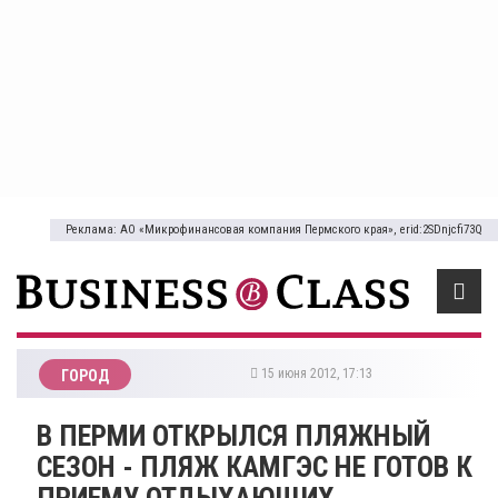
Реклама: АО «Микрофинансовая компания Пермского края», erid:2SDnjcfi73Q
15 июня 2012, 17:13
ГОРОД
В ПЕРМИ ОТКРЫЛСЯ ПЛЯЖНЫЙ
СЕЗОН - ПЛЯЖ КАМГЭС НЕ ГОТОВ К
ПРИЕМУ ОТДЫХАЮЩИХ