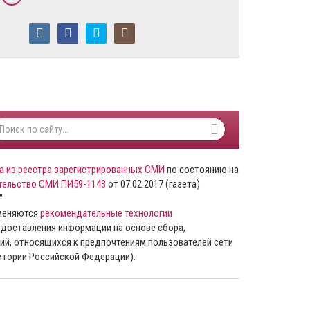
а из реестра зарегистрированных СМИ
по состоянию на
тельство СМИ ПИ59-1143
от 07.02.2017 (газета)
”
именяются
рекомендательные технологии
доставления информации на основе сбора,
ий, относящихся к предпочтениям пользователей сети
ритории Российской Федерации).