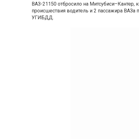
ВАЗ-21150 отбросило на Митсубиси–Кантер, к
происшествия водитель и 2 пассажира ВАЗа п
УГИБДД.