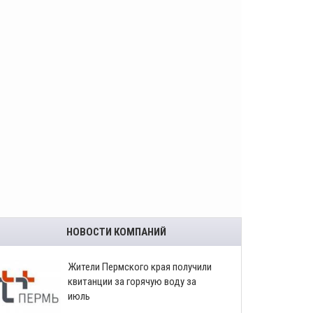
НОВОСТИ КОМПАНИЙ
​Жители Пермского края получили
квитанции за горячую воду за
июль