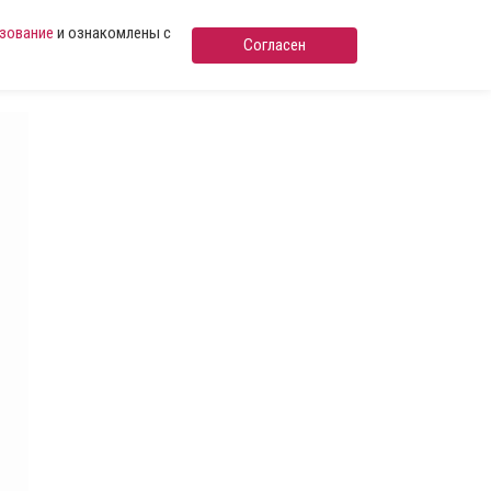
ьзование
и ознакомлены с
Согласен