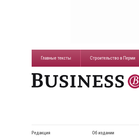
Главные тексты
Строительство в Перми
Редакция
Об издании