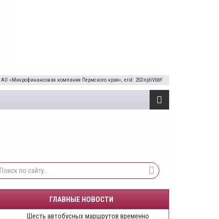
 АО «Микрофинансовая компания Пермского края», erid: 2SDnjdiVbbY
ГЛАВНЫЕ НОВОСТИ
Шесть автобусных маршрутов временно