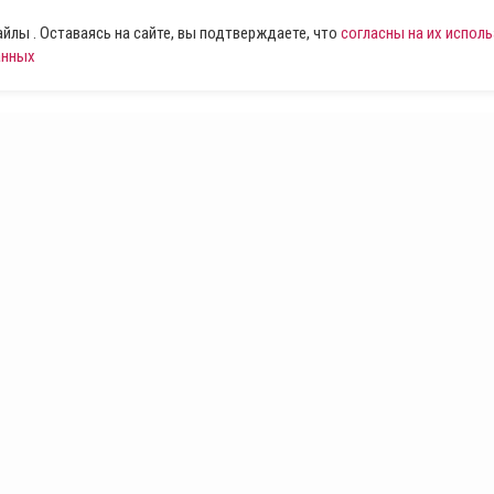
лы . Оставаясь на сайте, вы подтверждаете, что
согласны на их испол
анных