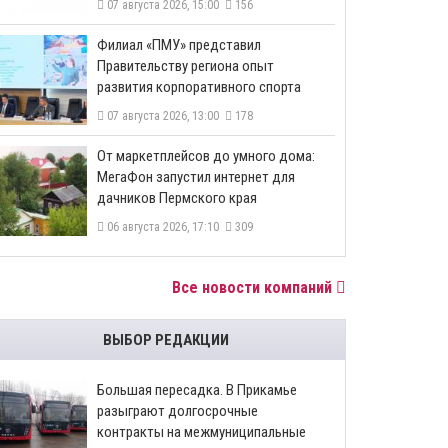
07 августа 2026, 15:00
156
​Филиал «ПМУ» представил
Правительству региона опыт
развития корпоративного спорта
07 августа 2026, 13:00
178
От маркетплейсов до умного дома:
МегаФон запустил интернет для
дачников Пермского края
06 августа 2026, 17:10
309
Все новости компаний
ВЫБОР РЕДАКЦИИ
Большая пересадка. В Прикамье
разыграют долгосрочные
контракты на межмуниципальные