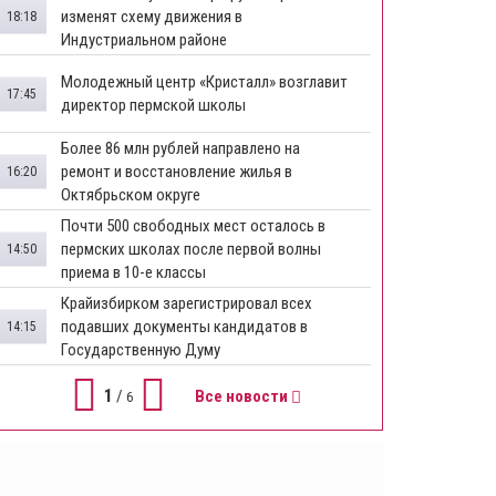
изменят схему движения в
18:18
Индустриальном районе
Молодежный центр «Кристалл» возглавит
17:45
директор пермской школы
Более 86 млн рублей направлено на
ремонт и восстановление жилья в
16:20
Октябрьском округе
Почти 500 свободных мест осталось в
пермских школах после первой волны
14:50
приема в 10-е классы
Крайизбирком зарегистрировал всех
подавших документы кандидатов в
14:15
Государственную Думу
1
/
Все новости
6