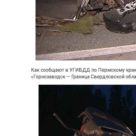
Как сообщают в УГИБДД по Пермскому краю
«Горнозаводск — Граница Свердловской обла